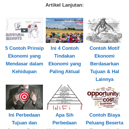
Artikel Lanjutan:
5 Contoh Prinsip
Ini 4 Contoh
Contoh Motif
Ekonomi yang
Tindakan
Ekonomi
Mendasar dalam
Ekonomi yang
Berdasarkan
Kehidupan
Paling Aktual
Tujuan & Hal
Lainnya
Ini Perbedaan
Apa Sih
Contoh Biaya
Tujuan dan
Perbedaan
Peluang Beserta