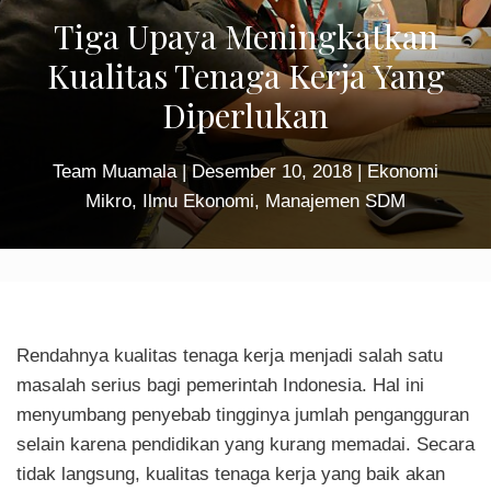
Tiga Upaya Meningkatkan
Kualitas Tenaga Kerja Yang
Diperlukan
Team Muamala
|
Desember 10, 2018
|
Ekonomi
Mikro
,
Ilmu Ekonomi
,
Manajemen SDM
Rendahnya kualitas tenaga kerja menjadi salah satu
masalah serius bagi pemerintah Indonesia. Hal ini
menyumbang penyebab tingginya jumlah pengangguran
selain karena pendidikan yang kurang memadai. Secara
tidak langsung, kualitas tenaga kerja yang baik akan