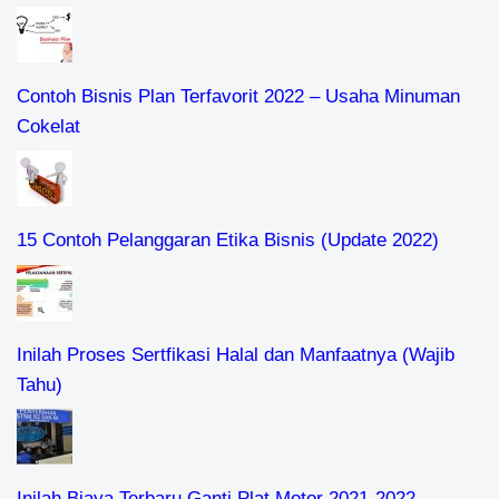
Contoh Bisnis Plan Terfavorit 2022 – Usaha Minuman
Cokelat
15 Contoh Pelanggaran Etika Bisnis (Update 2022)
Inilah Proses Sertfikasi Halal dan Manfaatnya (Wajib
Tahu)
Inilah Biaya Terbaru Ganti Plat Motor 2021-2022