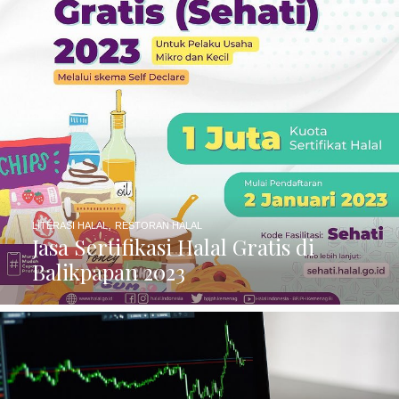
,
LITERASI HALAL
RESTORAN HALAL
Jasa Sertifikasi Halal Gratis di
Balikpapan 2023