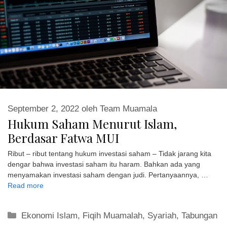
September 2, 2022
oleh
Team Muamala
Hukum Saham Menurut Islam,
Berdasar Fatwa MUI
Ribut – ribut tentang hukum investasi saham – Tidak jarang kita
dengar bahwa investasi saham itu haram. Bahkan ada yang
menyamakan investasi saham dengan judi. Pertanyaannya, …
Read more
Kategori
Ekonomi Islam
,
Fiqih Muamalah
,
Syariah
,
Tabungan