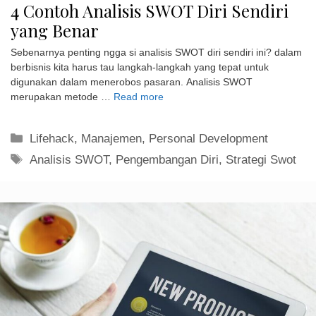
4 Contoh Analisis SWOT Diri Sendiri
yang Benar
Sebenarnya penting ngga si analisis SWOT diri sendiri ini? dalam
berbisnis kita harus tau langkah-langkah yang tepat untuk
digunakan dalam menerobos pasaran. Analisis SWOT
merupakan metode …
Read more
Kategori
Lifehack
,
Manajemen
,
Personal Development
Tag
Analisis SWOT
,
Pengembangan Diri
,
Strategi Swot