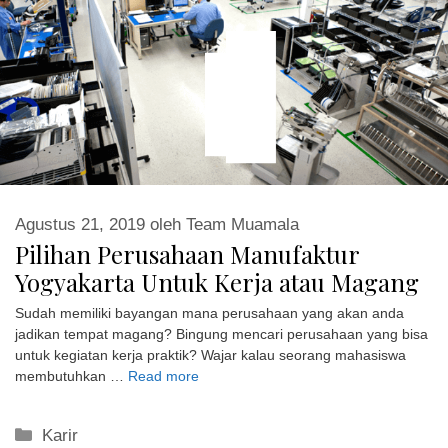
Agustus 21, 2019
oleh
Team Muamala
Pilihan Perusahaan Manufaktur
Yogyakarta Untuk Kerja atau Magang
Sudah memiliki bayangan mana perusahaan yang akan anda
jadikan tempat magang? Bingung mencari perusahaan yang bisa
untuk kegiatan kerja praktik? Wajar kalau seorang mahasiswa
membutuhkan …
Read more
Kategori
Karir