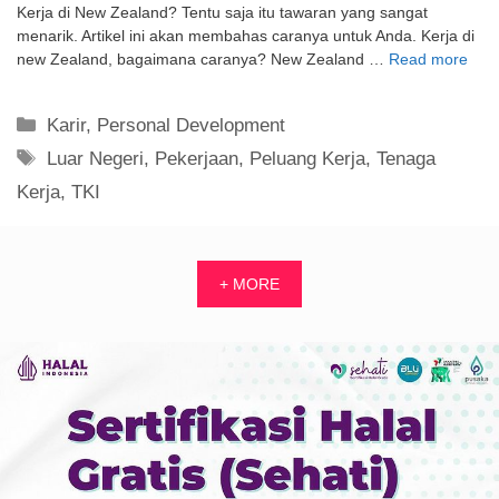
Kerja di New Zealand? Tentu saja itu tawaran yang sangat
menarik. Artikel ini akan membahas caranya untuk Anda. Kerja di
new Zealand, bagaimana caranya? New Zealand …
Read more
Kategori
Karir
,
Personal Development
Tag
Luar Negeri
,
Pekerjaan
,
Peluang Kerja
,
Tenaga
Kerja
,
TKI
+ MORE