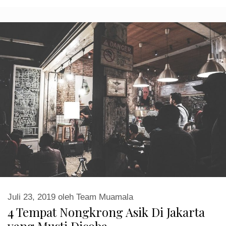
Juli 23, 2019
oleh
Team Muamala
4 Tempat Nongkrong Asik Di Jakarta
yang Musti Dicoba