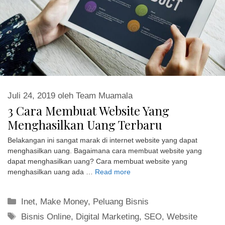
Juli 24, 2019
oleh
Team Muamala
3 Cara Membuat Website Yang
Menghasilkan Uang Terbaru
Belakangan ini sangat marak di internet website yang dapat
menghasilkan uang. Bagaimana cara membuat website yang
dapat menghasilkan uang? Cara membuat website yang
menghasilkan uang ada …
Read more
Kategori
Inet
,
Make Money
,
Peluang Bisnis
Tag
Bisnis Online
,
Digital Marketing
,
SEO
,
Website