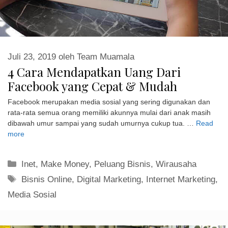
Juli 23, 2019
oleh
Team Muamala
4 Cara Mendapatkan Uang Dari
Facebook yang Cepat & Mudah
Facebook merupakan media sosial yang sering digunakan dan
rata-rata semua orang memiliki akunnya mulai dari anak masih
dibawah umur sampai yang sudah umurnya cukup tua. …
Read
more
Kategori
Inet
,
Make Money
,
Peluang Bisnis
,
Wirausaha
Tag
Bisnis Online
,
Digital Marketing
,
Internet Marketing
,
Media Sosial