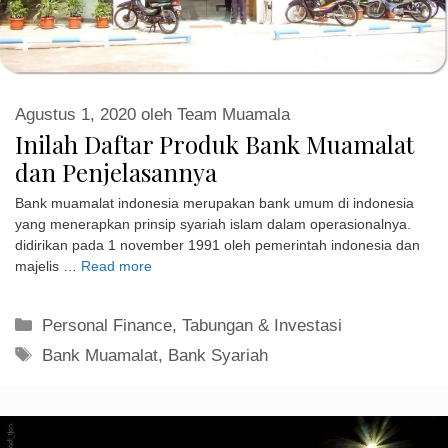
Agustus 1, 2020
oleh
Team Muamala
Inilah Daftar Produk Bank Muamalat
dan Penjelasannya
Bank muamalat indonesia merupakan bank umum di indonesia
yang menerapkan prinsip syariah islam dalam operasionalnya.
didirikan pada 1 november 1991 oleh pemerintah indonesia dan
majelis …
Read more
Kategori
Personal Finance
,
Tabungan & Investasi
Tag
Bank Muamalat
,
Bank Syariah