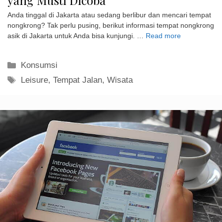
Anda tinggal di Jakarta atau sedang berlibur dan mencari tempat
nongkrong? Tak perlu pusing, berikut informasi tempat nongkrong
asik di Jakarta untuk Anda bisa kunjungi. …
Read more
Kategori
Konsumsi
Tag
Leisure
,
Tempat Jalan
,
Wisata