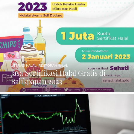
,
LITERASI HALAL
RESTORAN HALAL
Jasa Sertifikasi Halal Gratis di
Balikpapan 2023