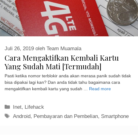
Juli 26, 2019
oleh
Team Muamala
Cara Mengaktifkan Kembali Kartu
Yang Sudah Mati [Termudah]
Pasti ketika nomor terblokir anda akan merasa panik sudah tidak
bisa dipakai lagi kan? Dan anda tidak tahu bagaimana cara
mengaktifkan kembali kartu yang sudah …
Read more
Kategori
Inet
,
Lifehack
Tag
Android
,
Pembayaran dan Pembelian
,
Smartphone