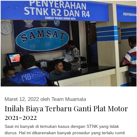
Maret 12, 2022
oleh
Team Muamala
Inilah Biaya Terbaru Ganti Plat Motor
2021-2022
Saat ini banyak di temukan kasus dengan STNK yang tidak
diurus. Hal ini dikarenakan banyak prosedur yang terlalu rumit