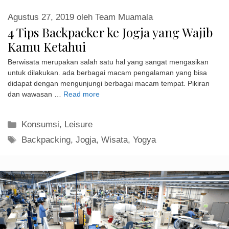
Agustus 27, 2019
oleh
Team Muamala
4 Tips Backpacker ke Jogja yang Wajib
Kamu Ketahui
Berwisata merupakan salah satu hal yang sangat mengasikan
untuk dilakukan. ada berbagai macam pengalaman yang bisa
didapat dengan mengunjungi berbagai macam tempat. Pikiran
dan wawasan …
Read more
Kategori
Konsumsi
,
Leisure
Tag
Backpacking
,
Jogja
,
Wisata
,
Yogya