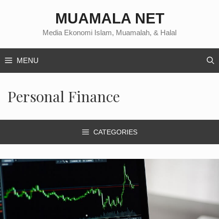
Langsung
MUAMALA NET
ke
isi
Media Ekonomi Islam, Muamalah, & Halal
MENU
Personal Finance
CATEGORIES