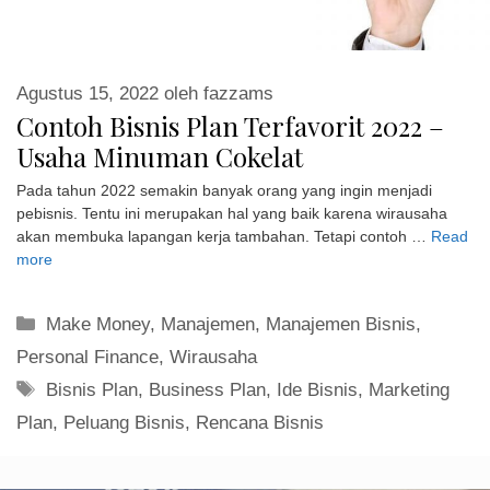
Agustus 15, 2022
oleh
fazzams
Contoh Bisnis Plan Terfavorit 2022 –
Usaha Minuman Cokelat
Pada tahun 2022 semakin banyak orang yang ingin menjadi
pebisnis. Tentu ini merupakan hal yang baik karena wirausaha
akan membuka lapangan kerja tambahan. Tetapi contoh …
Read
more
Kategori
Make Money
,
Manajemen
,
Manajemen Bisnis
,
Personal Finance
,
Wirausaha
Tag
Bisnis Plan
,
Business Plan
,
Ide Bisnis
,
Marketing
Plan
,
Peluang Bisnis
,
Rencana Bisnis