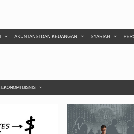
N
AKUNTANSI DAN KEUANGAN
SYARIAH
PER
 EKONOMI BISNIS