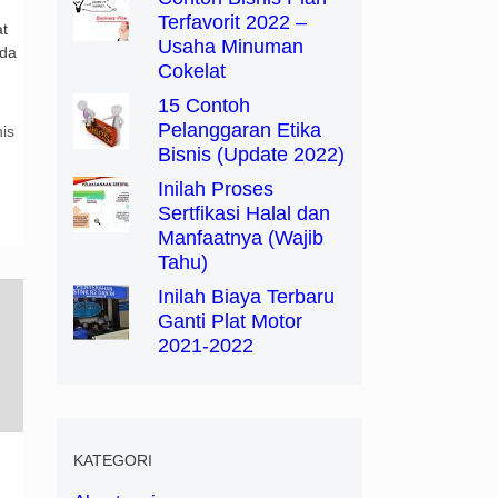
Terfavorit 2022 –
t
Usaha Minuman
ada
Cokelat
15 Contoh
Pelanggaran Etika
is
Bisnis (Update 2022)
Inilah Proses
Sertfikasi Halal dan
Manfaatnya (Wajib
Tahu)
Inilah Biaya Terbaru
Ganti Plat Motor
2021-2022
KATEGORI