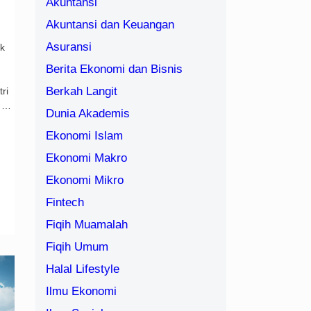
Akuntansi
Akuntansi dan Keuangan
Asuransi
ak
Berita Ekonomi dan Bisnis
Berkah Langit
ri
a …
Dunia Akademis
Ekonomi Islam
Ekonomi Makro
Ekonomi Mikro
Fintech
Fiqih Muamalah
Fiqih Umum
Halal Lifestyle
Ilmu Ekonomi