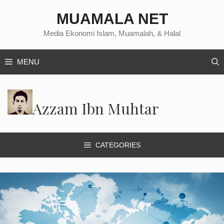
Langsung
MUAMALA NET
ke
isi
Media Ekonomi Islam, Muamalah, & Halal
MENU
Azzam Ibn Muhtar
CATEGORIES