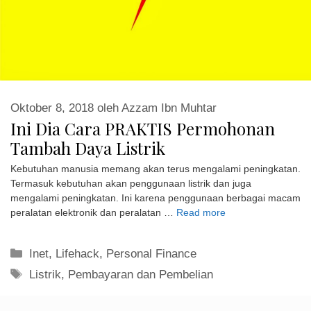
Oktober 8, 2018
oleh
Azzam Ibn Muhtar
Ini Dia Cara PRAKTIS Permohonan
Tambah Daya Listrik
Kebutuhan manusia memang akan terus mengalami peningkatan.
Termasuk kebutuhan akan penggunaan listrik dan juga
mengalami peningkatan. Ini karena penggunaan berbagai macam
peralatan elektronik dan peralatan …
Read more
Kategori
Inet
,
Lifehack
,
Personal Finance
Tag
Listrik
,
Pembayaran dan Pembelian