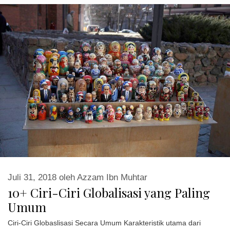
Juli 31, 2018
oleh
Azzam Ibn Muhtar
10+ Ciri-Ciri Globalisasi yang Paling
Umum
Ciri-Ciri Globaslisasi Secara Umum Karakteristik utama dari