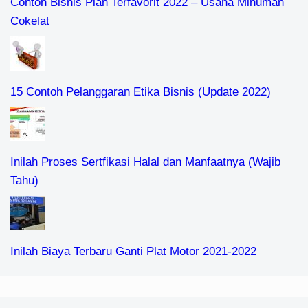
Contoh Bisnis Plan Terfavorit 2022 – Usaha Minuman
Cokelat
15 Contoh Pelanggaran Etika Bisnis (Update 2022)
Inilah Proses Sertfikasi Halal dan Manfaatnya (Wajib
Tahu)
Inilah Biaya Terbaru Ganti Plat Motor 2021-2022