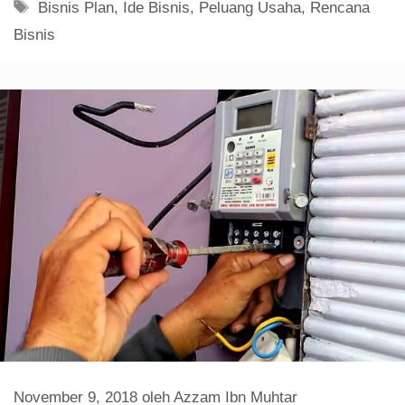
Tag
Bisnis Plan
,
Ide Bisnis
,
Peluang Usaha
,
Rencana
Bisnis
November 9, 2018
oleh
Azzam Ibn Muhtar