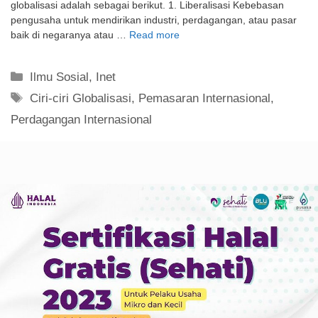
globalisasi adalah sebagai berikut. 1. Liberalisasi Kebebasan
pengusaha untuk mendirikan industri, perdagangan, atau pasar
baik di negaranya atau …
Read more
Kategori
Ilmu Sosial
,
Inet
Tag
Ciri-ciri Globalisasi
,
Pemasaran Internasional
,
Perdagangan Internasional