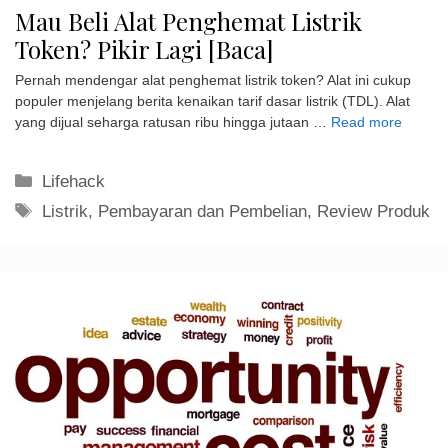
Mau Beli Alat Penghemat Listrik
Token? Pikir Lagi [Baca]
Pernah mendengar alat penghemat listrik token? Alat ini cukup
populer menjelang berita kenaikan tarif dasar listrik (TDL). Alat
yang dijual seharga ratusan ribu hingga jutaan …
Read more
Kategori
Lifehack
Tag
Listrik
,
Pembayaran dan Pembelian
,
Review Produk