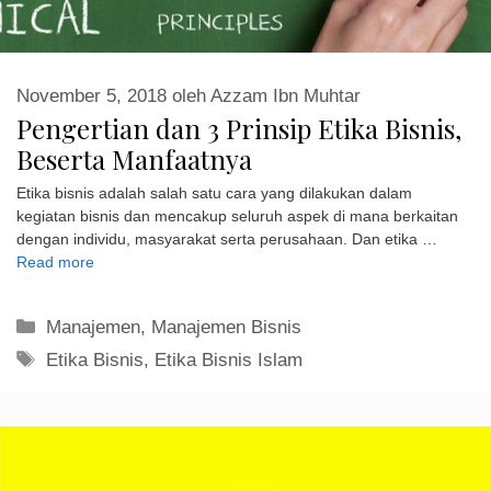
November 5, 2018
oleh
Azzam Ibn Muhtar
Pengertian dan 3 Prinsip Etika Bisnis,
Beserta Manfaatnya
Etika bisnis adalah salah satu cara yang dilakukan dalam
kegiatan bisnis dan mencakup seluruh aspek di mana berkaitan
dengan individu, masyarakat serta perusahaan. Dan etika …
Read more
Kategori
Manajemen
,
Manajemen Bisnis
Tag
Etika Bisnis
,
Etika Bisnis Islam