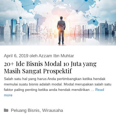
April 6, 2019
oleh
Azzam Ibn Muhtar
20+ Ide Bisnis Modal 10 Juta yang
Masih Sangat Prospektif
Salah satu hal yang harus Anda pertimbangkan ketika hendak
memulai suatu bisnis adalah modal. Modal merupakan salah satu
faktor paling penting ketika anda hendak mendirikan …
Read
more
Kategori
Peluang Bisnis
,
Wirausaha