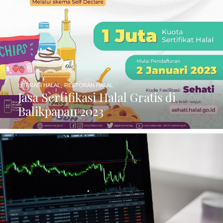
,
LITERASI HALAL
RESTORAN HALAL
Jasa Sertifikasi Halal Gratis di
Balikpapan 2023