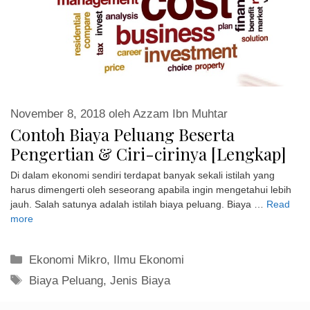
November 8, 2018
oleh
Azzam Ibn Muhtar
Contoh Biaya Peluang Beserta
Pengertian & Ciri-cirinya [Lengkap]
Di dalam ekonomi sendiri terdapat banyak sekali istilah yang
harus dimengerti oleh seseorang apabila ingin mengetahui lebih
jauh. Salah satunya adalah istilah biaya peluang. Biaya …
Read
more
Kategori
Ekonomi Mikro
,
Ilmu Ekonomi
Tag
Biaya Peluang
,
Jenis Biaya