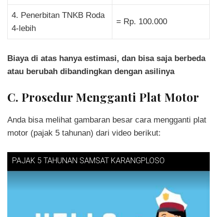
4. Penerbitan TNKB Roda
= Rp. 100.000
4-lebih
Biaya di atas hanya estimasi, dan bisa saja berbeda
atau berubah dibandingkan dengan asilinya
C. Prosedur Mengganti Plat Motor
Anda bisa melihat gambaran besar cara mengganti plat
motor (pajak 5 tahunan) dari video berikut:
PAJAK 5 TAHUNAN SAMSAT KARANGPLOSO