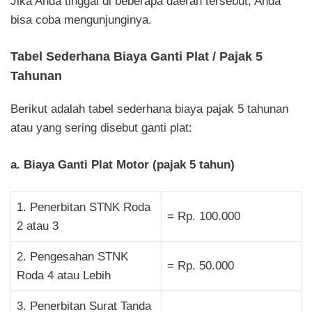
Jika Anda tinggal di beberapa daerah tersebut, Anda
bisa coba mengunjunginya.
Tabel Sederhana Biaya Ganti Plat / Pajak 5
Tahunan
Berikut adalah tabel sederhana biaya pajak 5 tahunan
atau yang sering disebut ganti plat:
a. Biaya Ganti Plat Motor (pajak 5 tahun)
1. Penerbitan STNK Roda
= Rp. 100.000
2 atau 3
2. Pengesahan STNK
= Rp. 50.000
Roda 4 atau Lebih
3. Penerbitan Surat Tanda