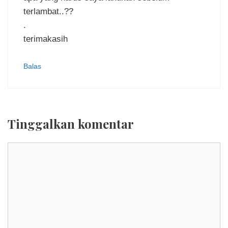
terlambat..??
.
terimakasih
Balas
Tinggalkan komentar
Komentar