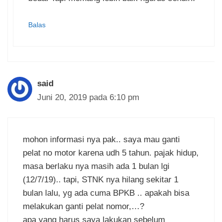
Balas
said
Juni 20, 2019 pada 6:10 pm
mohon informasi nya pak.. saya mau ganti
pelat no motor karena udh 5 tahun. pajak hidup,
masa berlaku nya masih ada 1 bulan lgi
(12/7/19).. tapi, STNK nya hilang sekitar 1
bulan lalu, yg ada cuma BPKB .. apakah bisa
melakukan ganti pelat nomor,…?
apa yang harus saya lakukan sebelum