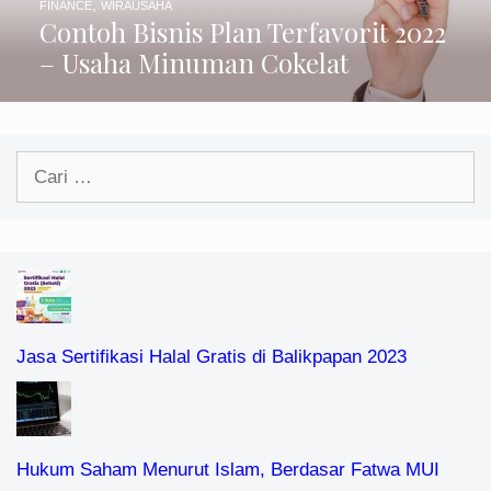
,
FINANCE
WIRAUSAHA
Contoh Bisnis Plan Terfavorit 2022
– Usaha Minuman Cokelat
Cari
untuk:
Jasa Sertifikasi Halal Gratis di Balikpapan 2023
Hukum Saham Menurut Islam, Berdasar Fatwa MUI