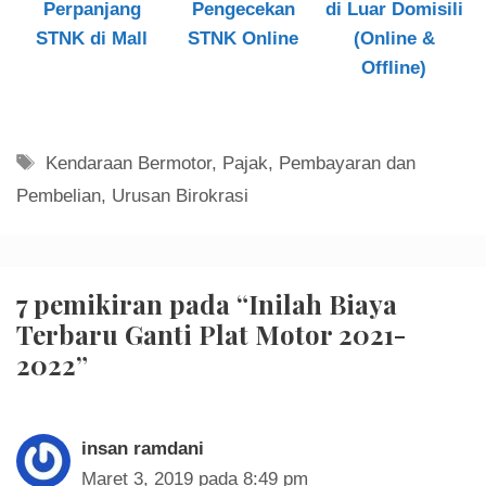
Perpanjang
Pengecekan
di Luar Domisili
STNK di Mall
STNK Online
(Online &
Offline)
Tag
Kendaraan Bermotor
,
Pajak
,
Pembayaran dan
Pembelian
,
Urusan Birokrasi
7 pemikiran pada “Inilah Biaya
Terbaru Ganti Plat Motor 2021-
2022”
insan ramdani
Maret 3, 2019 pada 8:49 pm