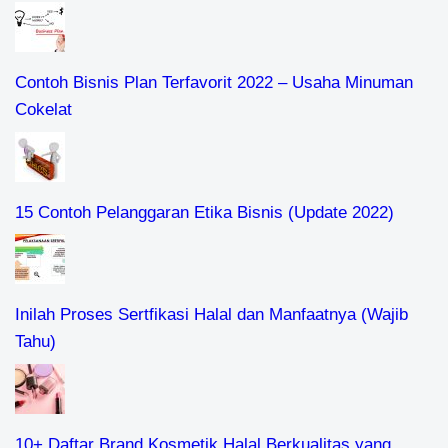
Contoh Bisnis Plan Terfavorit 2022 – Usaha Minuman
Cokelat
15 Contoh Pelanggaran Etika Bisnis (Update 2022)
Inilah Proses Sertfikasi Halal dan Manfaatnya (Wajib
Tahu)
10+ Daftar Brand Kosmetik Halal Berkualitas yang