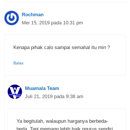
Rochman
Mei 15, 2019 pada 10:31 pm
Kenapa pihak calo sampai semahal itu min ?
Balas
Muamala Team
Juli 21, 2019 pada 9:38 am
Ya begitulah, walaupun harganya berbeda-
beda. Tapi memang lebih baik ngurus sendiri.