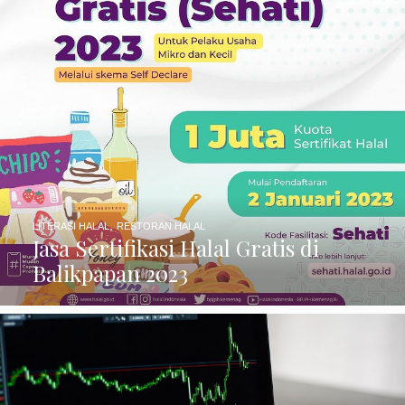
,
LITERASI HALAL
RESTORAN HALAL
Jasa Sertifikasi Halal Gratis di
Balikpapan 2023