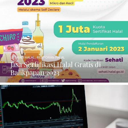
,
LITERASI HALAL
RESTORAN HALAL
Jasa Sertifikasi Halal Gratis di
Balikpapan 2023