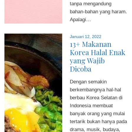
tanpa mengandung
bahan-bahan yang haram.
Apalagi…
Januari 12, 2022
13+ Makanan
Korea Halal Enak
yang Wajib
Dicoba
Dengan semakin
berkembangnya hal-hal
berbau Korea Selatan di
Indonesia membuat
banyak orang yang mulai
tertarik bukan hanya pada
drama, musik, budaya,