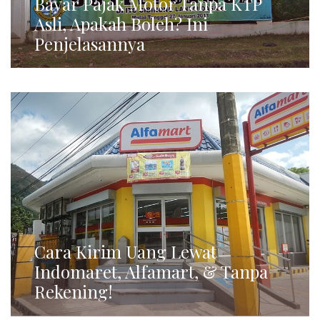
Bayar Pajak Motor Tanpa KTP
Asli, Apakah Boleh? Ini
Penjelasannya
Cara Kirim Uang Lewat
Indomaret, Alfamart, & Tanpa
Rekening!