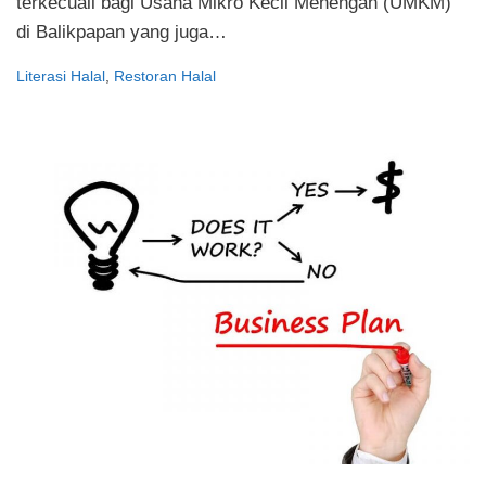
terkecuali bagi Usaha Mikro Kecil Menengah (UMKM)
di Balikpapan yang juga…
Literasi Halal
,
Restoran Halal