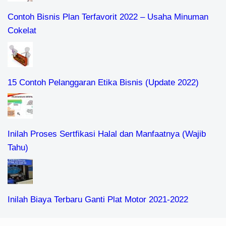
Contoh Bisnis Plan Terfavorit 2022 – Usaha Minuman
Cokelat
15 Contoh Pelanggaran Etika Bisnis (Update 2022)
Inilah Proses Sertfikasi Halal dan Manfaatnya (Wajib
Tahu)
Inilah Biaya Terbaru Ganti Plat Motor 2021-2022