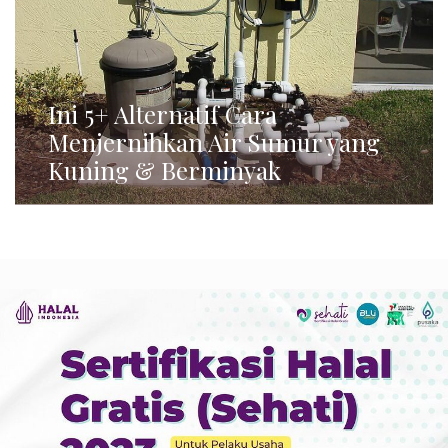
Ini 5+ Alternatif Cara
Menjernihkan Air Sumur yang
Kuning & Berminyak