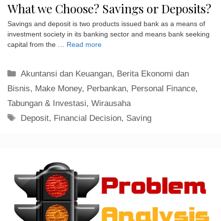
What we Choose? Savings or Deposits?
Savings and deposit is two products issued bank as a means of
investment society in its banking sector and means bank seeking
capital from the …
Read more
Kategori
Akuntansi dan Keuangan
,
Berita Ekonomi dan
Bisnis
,
Make Money
,
Perbankan
,
Personal Finance
,
Tabungan & Investasi
,
Wirausaha
Tag
Deposit
,
Financial Decision
,
Saving