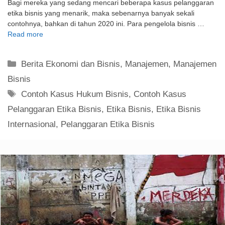
Bagi mereka yang sedang mencari beberapa kasus pelanggaran
etika bisnis yang menarik, maka sebenarnya banyak sekali
contohnya, bahkan di tahun 2020 ini. Para pengelola bisnis …
Read more
Kategori
Berita Ekonomi dan Bisnis
,
Manajemen
,
Manajemen
Bisnis
Tag
Contoh Kasus Hukum Bisnis
,
Contoh Kasus
Pelanggaran Etika Bisnis
,
Etika Bisnis
,
Etika Bisnis
Internasional
,
Pelanggaran Etika Bisnis