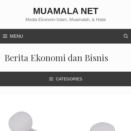
Langsung
MUAMALA NET
ke
isi
Media Ekonomi Islam, Muamalah, & Halal
MENU
Berita Ekonomi dan Bisnis
CATEGORIES