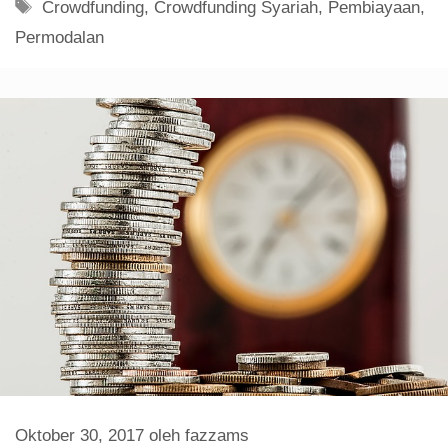
Tag
Crowdfunding
,
Crowdfunding Syariah
,
Pembiayaan
,
Permodalan
Oktober 30, 2017
oleh
fazzams