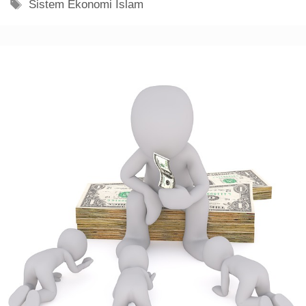
Tag
Sistem Ekonomi Islam