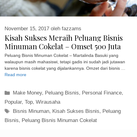
November 15, 2017
oleh
fazzams
Kisah Sukses Meraih Peluang Bisnis
Minuman Cokelat – Omset 500 Juta
Peluang Bisnis Minuman Cokelat – Martalinda Basuki yang
walaupun masih mahasiswi, tetapi gadis ini sudah jadi jutawan
karena bisnis cokelat yang dijalankannya. Omzet dari bisnis …
Read more
Kategori
Make Money
,
Peluang Bisnis
,
Personal Finance
,
Popular
,
Top
,
Wirausaha
Tag
Bisnis Minuman
,
Kisah Sukses Bisnis
,
Peluang
Bisnis
,
Peluang Bisnis Minuman Cokelat