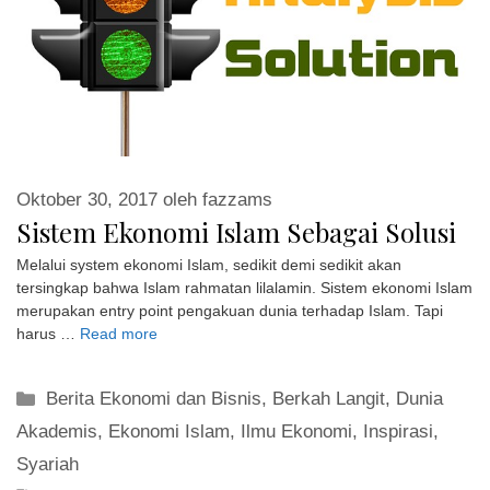
Oktober 30, 2017
oleh
fazzams
Sistem Ekonomi Islam Sebagai Solusi
Melalui system ekonomi Islam, sedikit demi sedikit akan
tersingkap bahwa Islam rahmatan lilalamin. Sistem ekonomi Islam
merupakan entry point pengakuan dunia terhadap Islam. Tapi
harus …
Read more
Kategori
Berita Ekonomi dan Bisnis
,
Berkah Langit
,
Dunia
Akademis
,
Ekonomi Islam
,
Ilmu Ekonomi
,
Inspirasi
,
Syariah