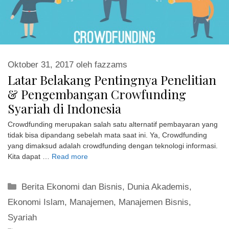
Oktober 31, 2017
oleh
fazzams
Latar Belakang Pentingnya Penelitian
& Pengembangan Crowfunding
Syariah di Indonesia
Crowdfunding merupakan salah satu alternatif pembayaran yang
tidak bisa dipandang sebelah mata saat ini. Ya, Crowdfunding
yang dimaksud adalah crowdfunding dengan teknologi informasi.
Kita dapat …
Read more
Kategori
Berita Ekonomi dan Bisnis
,
Dunia Akademis
,
Ekonomi Islam
,
Manajemen
,
Manajemen Bisnis
,
Syariah