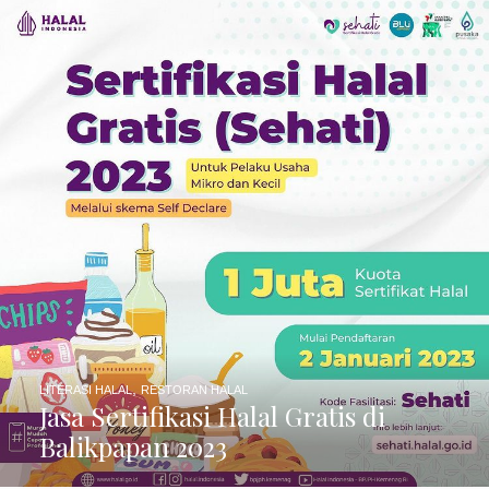
,
LITERASI HALAL
RESTORAN HALAL
Jasa Sertifikasi Halal Gratis di
Balikpapan 2023