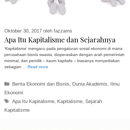
Oktober 30, 2017
oleh
fazzams
Apa Itu Kapitalisme dan Sejarahnya
‘Kapitalisme’ mengacu pada pengaturan sosial ekonomi di mana
perusahaan bisnis swasta, dioperasikan dengan arah pemerintah
minimal, dan pemilik – kaum kapitalis – biasanya menyediakan
sebagian …
Read more
Kategori
Berita Ekonomi dan Bisnis
,
Dunia Akademis
,
Ilmu
Ekonomi
Tag
Apa Itu Kapitalisme
,
Kapitalisme
,
Sejarah
Kapitalisme