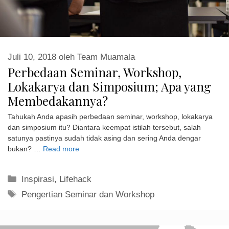
Juli 10, 2018
oleh
Team Muamala
Perbedaan Seminar, Workshop,
Lokakarya dan Simposium; Apa yang
Membedakannya?
Tahukah Anda apasih perbedaan seminar, workshop, lokakarya
dan simposium itu? Diantara keempat istilah tersebut, salah
satunya pastinya sudah tidak asing dan sering Anda dengar
bukan? …
Read more
Kategori
Inspirasi
,
Lifehack
Tag
Pengertian Seminar dan Workshop