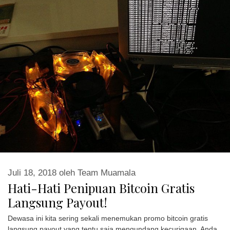
Juli 18, 2018
oleh
Team Muamala
Hati-Hati Penipuan Bitcoin Gratis
Langsung Payout!
Dewasa ini kita sering sekali menemukan promo bitcoin gratis
langsung payout yang tentu saja mengundang kecurigaan. Anda