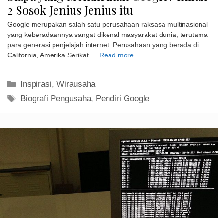
2 Sosok Jenius Jenius itu
Google merupakan salah satu perusahaan raksasa multinasional
yang keberadaannya sangat dikenal masyarakat dunia, terutama
para generasi penjelajah internet. Perusahaan yang berada di
California, Amerika Serikat …
Read more
Kategori
Inspirasi
,
Wirausaha
Tag
Biografi Pengusaha
,
Pendiri Google