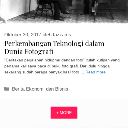
Oktober 30, 2017
oleh
fazzams
Perkembangan Teknologi dalam
Dunia Fotografi
“Ceritakan perjalanan hidupmu dengan foto” itulah kutipan yang
pertama kali saya baca di buku foto grafi. Dari dulu hingga
sekarang sudah berapa banyak hasil foto …
Read more
Kategori
Berita Ekonomi dan Bisnis
+ MORE