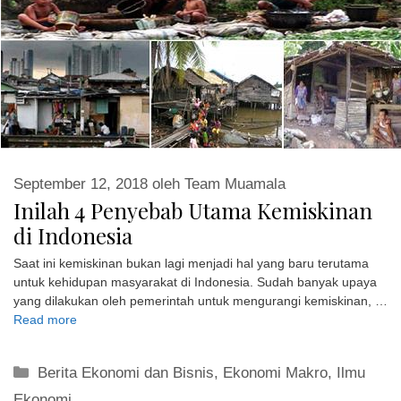
September 12, 2018
oleh
Team Muamala
Inilah 4 Penyebab Utama Kemiskinan
di Indonesia
Saat ini kemiskinan bukan lagi menjadi hal yang baru terutama
untuk kehidupan masyarakat di Indonesia. Sudah banyak upaya
yang dilakukan oleh pemerintah untuk mengurangi kemiskinan, …
Read more
Kategori
Berita Ekonomi dan Bisnis
,
Ekonomi Makro
,
Ilmu
Ekonomi