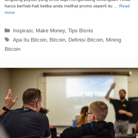
harus berhati-hati ketika anda melihat promo seperti itu …
Read
more
Kategori
Inspirasi
,
Make Money
,
Tips Bisnis
Tag
Apa Itu Bitcoin
,
Bitcoin
,
Definisi Bitcoin
,
Mining
Bitcoin