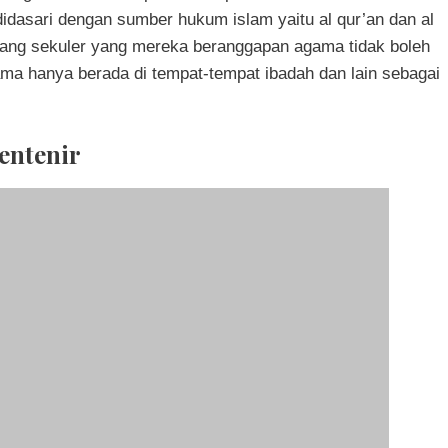
idasari dengan sumber hukum islam yaitu al qur’an dan al
rang sekuler yang mereka beranggapan agama tidak boleh
ma hanya berada di tempat-tempat ibadah dan lain sebagai
entenir