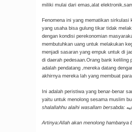
miliki mulai dari emas,alat elektronik,
Fenomena ini yang mematikan sirkulasi 
yang usaha bisa gulung tikar tidak melak
dengan kondisi perekonomian masyaraka
membutuhkan uang untuk melakukan kegi
menjadi sasaran yang empuk untuk di ja
di daerah pedesaan.Orang bank kelilin
adalah pendatang ,mereka datang denga
akhirnya mereka lah yang membuat par
Ini adalah peristiwa yang benar-benar s
yaitu untuk menolong sesama muslim b
shalallahhu alaihi wasallam bersabda:
يه
Artinya:Allah akan menolong hambanya 