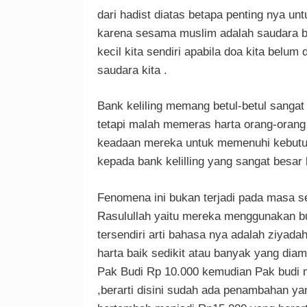
dari hadist diatas betapa penting nya 
karena sesama muslim adalah saudara 
kecil kita sendiri apabila doa kita belu
saudara kita .
Bank keliling memang betul-betul sang
tetapi malah memeras harta orang-oran
keadaan mereka untuk memenuhi kebutuh
kepada bank kelilling yang sangat besar
Fenomena ini bukan terjadi pada masa sek
Rasulullah yaitu mereka menggunakan bu
tersendiri arti bahasa nya adalah ziyad
harta baik sedikit atau banyak yang dia
Pak Budi Rp 10.000 kemudian Pak budi 
,berarti disini sudah ada penambahan y