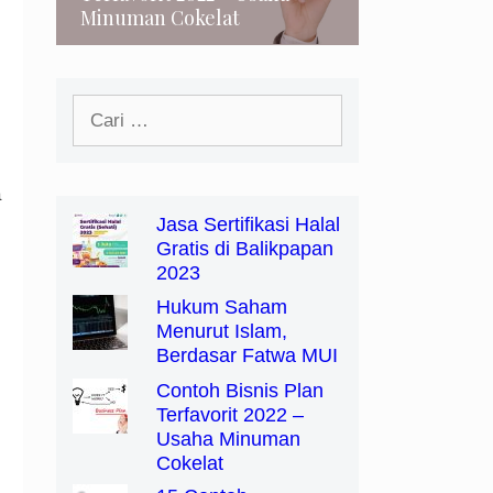
Minuman Cokelat
Cari
untuk:
a
Jasa Sertifikasi Halal
Gratis di Balikpapan
2023
Hukum Saham
Menurut Islam,
Berdasar Fatwa MUI
Contoh Bisnis Plan
Terfavorit 2022 –
Usaha Minuman
Cokelat