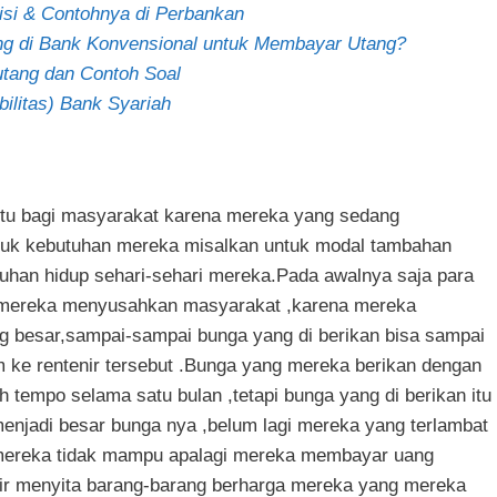
isi & Contohnya di Perbankan
 di Bank Konvensional untuk Membayar Utang?
tang dan Contoh Soal
ilitas) Bank Syariah
u bagi masyarakat karena mereka yang sedang
tuk kebutuhan mereka misalkan untuk modal tambahan
uhan hidup sehari-sehari mereka.Pada awalnya saja para
a mereka menyusahkan masyarakat ,karena mereka
 besar,sampai-sampai bunga yang di berikan bisa sampai
m ke rentenir tersebut .Bunga yang mereka berikan dengan
 tempo selama satu bulan ,tetapi bunga yang di berikan itu
 menjadi besar bunga nya ,belum lagi mereka yang terlambat
mereka tidak mampu apalagi mereka membayar uang
nir menyita barang-barang berharga mereka yang mereka