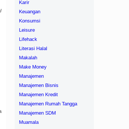
Karir
l
Keuangan
Konsumsi
Leisure
Lifehack
Literasi Halal
Makalah
Make Money
Manajemen
Manajemen Bisnis
Manajemen Kredit
Manajemen Rumah Tangga
a
Manajemen SDM
Muamala