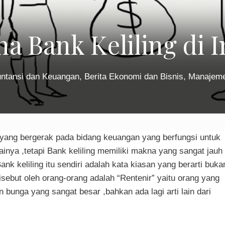
 Bank Keliling di 
ntansi dan Keuangan
,
Berita Ekonomi dan Bisnis
,
Manajem
ang bergerak pada bidang keuangan yang berfungsi untuk
inya ,tetapi Bank keliling memiliki makna yang sangat jauh
nk keliling itu sendiri adalah kata kiasan yang berarti buka
sebut oleh orang-orang adalah “Rentenir” yaitu orang yang
nga yang sangat besar ,bahkan ada lagi arti lain dari