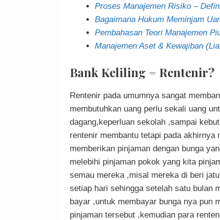
Proses Manajemen Risiko – Defin
Bagaimana Hukum Meminjam Uang
Pembahasan Teori Manajemen Piu
Manajemen Aset & Kewajiban (Liab
Bank Keliling = Rentenir?
Rentenir pada umumnya sangat membant
membutuhkan uang perlu sekali uang un
dagang,keperluan sekolah ,sampai kebut
rentenir membantu tetapi pada akhirny
memberikan pinjaman dengan bunga yang
melebihi pinjaman pokok yang kita pinja
semau mereka ,misal mereka di beri jatuh
setiap hari sehingga setelah satu bulan
bayar ,untuk membayar bunga nya pun 
pinjaman tersebut ,kemudian para rente