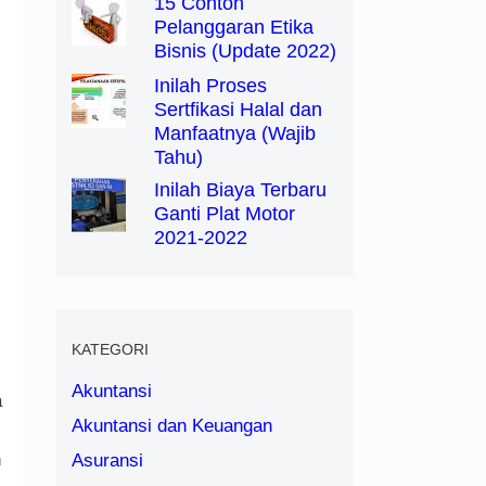
15 Contoh
Pelanggaran Etika
Bisnis (Update 2022)
Inilah Proses
Sertfikasi Halal dan
Manfaatnya (Wajib
Tahu)
Inilah Biaya Terbaru
Ganti Plat Motor
2021-2022
KATEGORI
Akuntansi
a
Akuntansi dan Keuangan
n
Asuransi