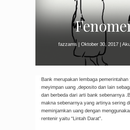
Fenomena
fazzams
|
Oktober 30, 2017
|
Aku
Bank merupakan lembaga pemerintahan y
meyimpan uang ,deposito dan lain sebaga
dan berbeda dari arti bank sebenarnya .Ba
makna sebenarnya yang artinya sering di
meminjamkan uang dengan menggunakan bu
rentenir yaitu “Lintah Darat”.