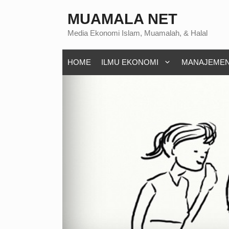
Langsung
MUAMALA NET
ke
Media Ekonomi Islam, Muamalah, & Halal
isi
HOME
ILMU EKONOMI
MANAJEME