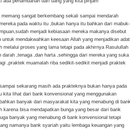
i ada penambahan dari uang yang kita pinjam
ba memang sangat berkembang sekali sampai mendarah
mereka pada waktu itu ,bukan hanya itu bahkan dari mabuk-
empuan,sudah menjadi kebiasaan mereka makanya disebut
h untuk mendakwahkan keesaan Allah yang menjadikan adat
bah melalui proses yang lama tetapi pada akhirnya Rasulullah
 darah ,tenaga ,dan harta ,sehingga dari mereka yang suka
i ,praktek muamalah riba sedikit-sedikit menjadi praktek
sampai sekarang masih ada prakteknya bukan hanya pada
itu kita lihat dari bank konvensional yang menggunakan
 ,bahkan banyak dari masyarakat kita yang menabung di ban
h karena bisa mendapatkan bunga yang besar dari bank
juga banyak yang menabung di bank konvensional tetapi
 yang namanya bank syariah yaitu lembaga keuangan yang