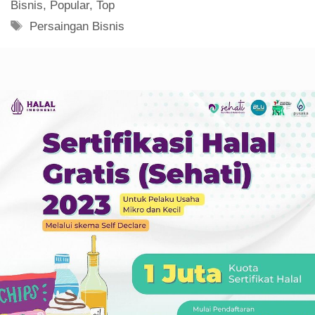
Bisnis
,
Popular
,
Top
Tag
Persaingan Bisnis