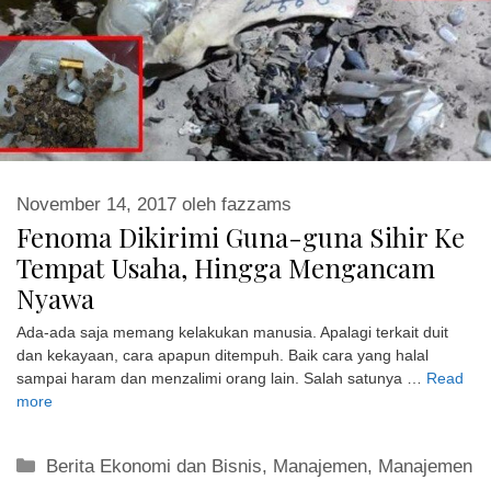
November 14, 2017
oleh
fazzams
Fenoma Dikirimi Guna-guna Sihir Ke
Tempat Usaha, Hingga Mengancam
Nyawa
Ada-ada saja memang kelakukan manusia. Apalagi terkait duit
dan kekayaan, cara apapun ditempuh. Baik cara yang halal
sampai haram dan menzalimi orang lain. Salah satunya …
Read
more
Kategori
Berita Ekonomi dan Bisnis
,
Manajemen
,
Manajemen