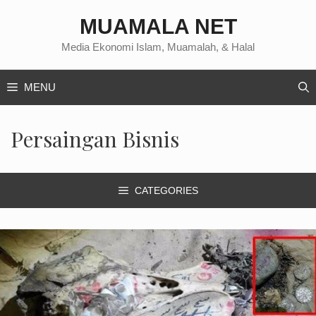
Langsung
MUAMALA NET
ke
isi
Media Ekonomi Islam, Muamalah, & Halal
MENU
Persaingan Bisnis
CATEGORIES