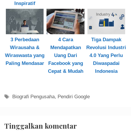
Inspiratif
3 Perbedaan
4 Cara
Tiga Dampak
Wirausaha &
Mendapatkan
Revolusi Industri
Wiraswasta yang
Uang Dari
4.0 Yang Perlu
Paling Mendasar
Facebook yang
Diwaspadai
Cepat & Mudah
Indonesia
Tag
Biografi Pengusaha
,
Pendiri Google
Tinggalkan komentar