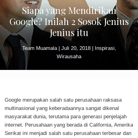
Siapa yang Mendirikan
Google? Inilah 2 Sosok Jenius
Jenius itu
Team Muamala
|
Juli 20, 2018
|
Inspirasi
,
Wirausaha
Google merupakan salah satu perusahaan raksasa
multinasional yang keberadaannya sangat dikenal
masyarakat dunia, terutama para generasi penjelajah
internet. Perusahaan yang berada di California, Amerika
Serikat ini menjadi salah satu perusahaan terbesar dan