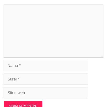
Komentar
Nama
Surel
Situs
web