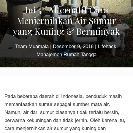
Ini 5+ Alternatif Cara
Menjernihkan Air Sumur
yang Kuning & Berminyak
Team Muamala
|
Desember 9, 2018
|
Lifehack
,
Manajemen Rumah Tangga
Pada beberapa daerah di Indonesia, penduduk masih
memanfaatkan sumur sebagai sumber mata air.
Namun, air dari sumur biasanya tidak terlalu bersih,
berwarna kekuningan dan tidak jernih. Oleh karena itu,
cara menjernihkan air sumur yang kuning dan