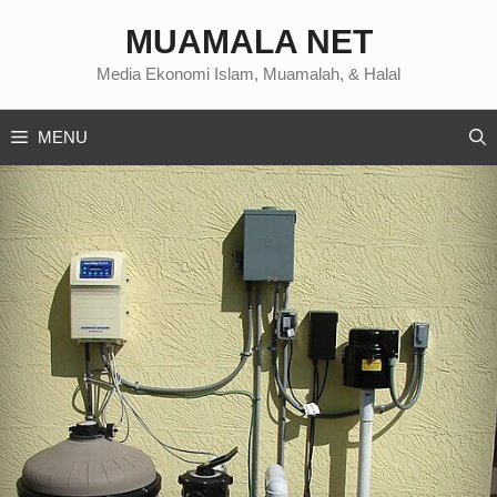
Langsung
MUAMALA NET
ke
isi
Media Ekonomi Islam, Muamalah, & Halal
MENU