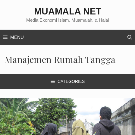
Langsung
MUAMALA NET
ke
isi
Media Ekonomi Islam, Muamalah, & Halal
MENU
Manajemen Rumah Tangga
CATEGORIES