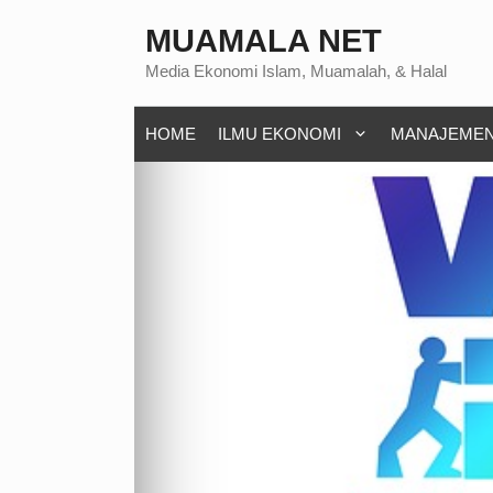
Langsung
MUAMALA NET
ke
Media Ekonomi Islam, Muamalah, & Halal
isi
HOME
ILMU EKONOMI
MANAJEME