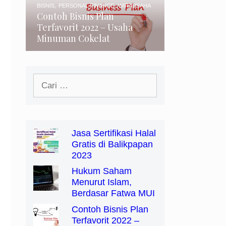
,
,
BISNIS
PERSONAL FINANCE
WIRAUSAHA
Contoh Bisnis Plan
Terfavorit 2022 – Usaha
Minuman Cokelat
Cari
untuk:
Jasa Sertifikasi Halal
Gratis di Balikpapan
2023
Hukum Saham
Menurut Islam,
Berdasar Fatwa MUI
Contoh Bisnis Plan
Terfavorit 2022 –