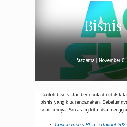
Bisnis
fazzams
|
November 8,
Contoh bisnis plan bermanfaat untuk kit
bisnis yang kita rencanakan. Sebelumnya 
sebelumnya. Sekarang kita bisa mengguna
Contoh Bisnis Plan Terfavorit 20