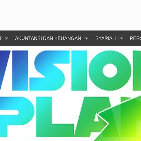
N
AKUNTANSI DAN KEUANGAN
SYARIAH
PER