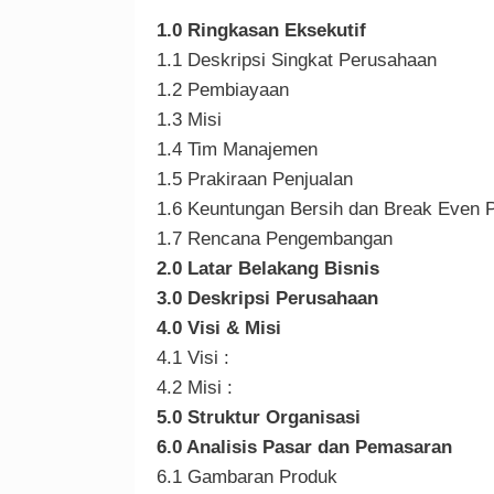
1.0 Ringkasan Eksekutif
1.1 Deskripsi Singkat Perusahaan
1.2 Pembiayaan
1.3 Misi
1.4 Tim Manajemen
1.5 Prakiraan Penjualan
1.6 Keuntungan Bersih dan Break Even P
1.7 Rencana Pengembangan
2.0 Latar Belakang Bisnis
3.0 Deskripsi Perusahaan
4.0 Visi & Misi
4.1 Visi :
4.2 Misi :
5.0 Struktur Organisasi
6.0 Analisis Pasar dan Pemasaran
6.1 Gambaran Produk