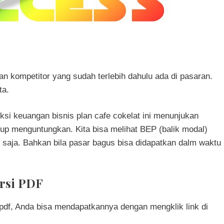
an kompetitor yang sudah terlebih dahulu ada di pasaran.
ta.
yeksi keuangan bisnis plan cafe cokelat ini menunjukan
up menguntungkan. Kita bisa melihat BEP (balik modal)
 saja. Bahkan bila pasar bagus bisa didapatkan dalm waktu
ersi PDF
pdf, Anda bisa mendapatkannya dengan mengklik link di