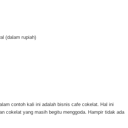
l (dalam rupiah)
am contoh kali ini adalah bisnis cafe cokelat. Hal ini
an cokelat yang masih begitu menggoda. Hampir tidak ada