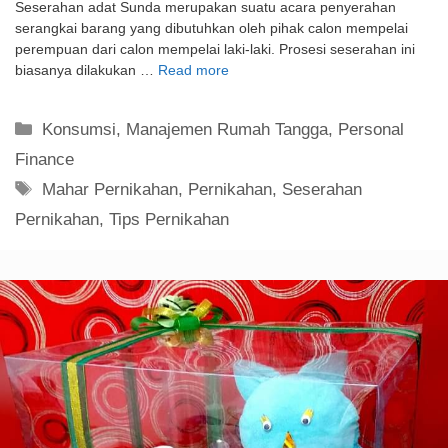
Seserahan adat Sunda merupakan suatu acara penyerahan
serangkai barang yang dibutuhkan oleh pihak calon mempelai
perempuan dari calon mempelai laki-laki. Prosesi seserahan ini
biasanya dilakukan …
Read more
Kategori
Konsumsi
,
Manajemen Rumah Tangga
,
Personal
Finance
Tag
Mahar Pernikahan
,
Pernikahan
,
Seserahan
Pernikahan
,
Tips Pernikahan