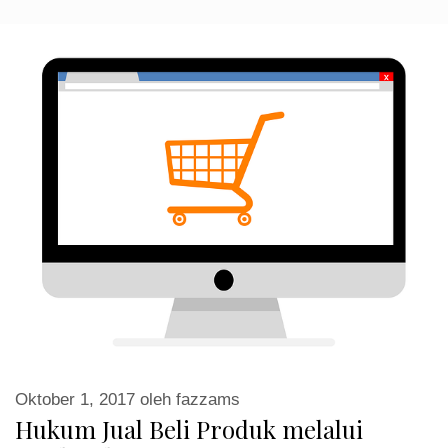
Oktober 1, 2017
oleh
fazzams
Hukum Jual Beli Produk melalui
Marketplace
Hukum Jual Beli Produk melalui Marketplace PERTANYAAN
Assalamu’alaikum Wr Wb, Ustadz. Afwan, saya seorang agen
penjual hijab di Jakarta. Saya mau tanya mengenai sistem jual …
Read more