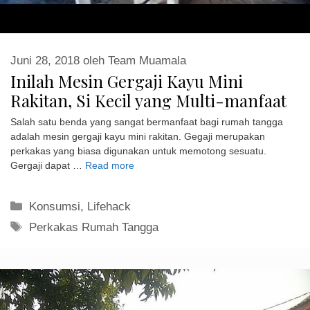
Inilah Mesin Gergaji Kayu Mini
Rakitan, Si Kecil yang Multi-manfaat
Salah satu benda yang sangat bermanfaat bagi rumah tangga
adalah mesin gergaji kayu mini rakitan. Gegaji merupakan
perkakas yang biasa digunakan untuk memotong sesuatu.
Gergaji dapat …
Read more
Kategori
Konsumsi
,
Lifehack
Tag
Perkakas Rumah Tangga