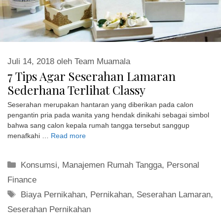
Juli 14, 2018
oleh
Team Muamala
7 Tips Agar Seserahan Lamaran
Sederhana Terlihat Classy
Seserahan merupakan hantaran yang diberikan pada calon
pengantin pria pada wanita yang hendak dinikahi sebagai simbol
bahwa sang calon kepala rumah tangga tersebut sanggup
menafkahi …
Read more
Kategori
Konsumsi
,
Manajemen Rumah Tangga
,
Personal
Finance
Tag
Biaya Pernikahan
,
Pernikahan
,
Seserahan Lamaran
,
Seserahan Pernikahan