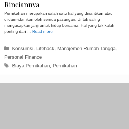
Rinciannya
Pernikahan merupakan salah satu hal yang dinantikan atau
diidam-idamkan oleh semua pasangan. Untuk saling
mengucapkan janji untuk hidup bersama. Hal yang tak kalah
penting dari …
Read more
Kategori
Konsumsi
,
Lifehack
,
Manajemen Rumah Tangga
,
Personal Finance
Tag
Biaya Pernikahan
,
Pernikahan