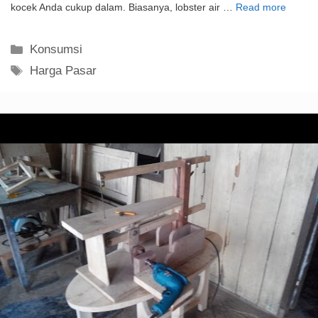
Juni 28, 2018
oleh
Team Muamala