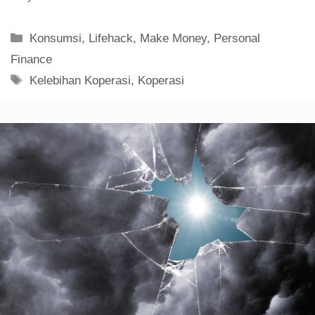
Kelebihan Koperasi
,
Koperasi
Mei 1, 2018
oleh
Team Muamala