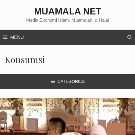
Langsung
MUAMALA NET
ke
isi
Media Ekonomi Islam, Muamalah, & Halal
MENU
Konsumsi
CATEGORIES