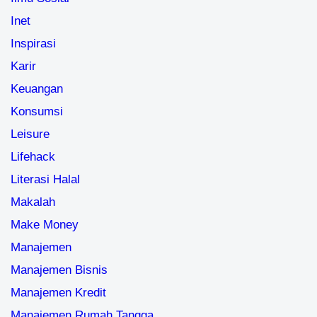
Keuangan
Konsumsi
Leisure
Lifehack
Literasi Halal
Makalah
Make Money
Manajemen
Manajemen Bisnis
Manajemen Kredit
Manajemen Rumah Tangga
Manajemen SDM
Muamala
Muamalah