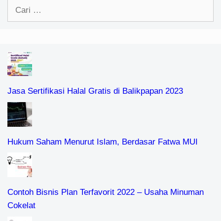
Jasa Sertifikasi Halal Gratis di Balikpapan 2023
Hukum Saham Menurut Islam, Berdasar Fatwa MUI
Contoh Bisnis Plan Terfavorit 2022 – Usaha Minuman
Cokelat
15 Contoh Pelanggaran Etika Bisnis (Update 2022)