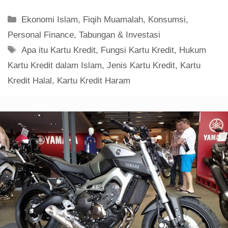
Kartu Kredit dalam Islam
,
Jenis Kartu Kredit
,
Kartu
Kredit Halal
,
Kartu Kredit Haram
Oktober 8, 2017
oleh
fazzams