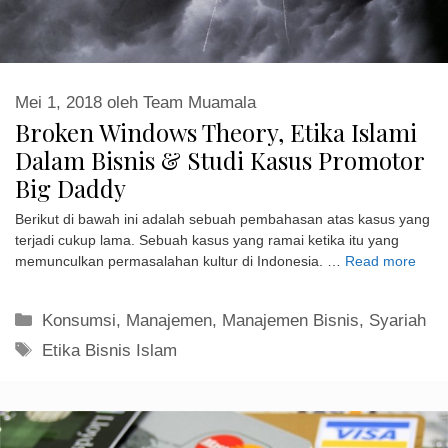
Broken Windows Theory, Etika Islami
Dalam Bisnis & Studi Kasus Promotor
Big Daddy
Berikut di bawah ini adalah sebuah pembahasan atas kasus yang
terjadi cukup lama. Sebuah kasus yang ramai ketika itu yang
memunculkan permasalahan kultur di Indonesia. …
Read more
Kategori
Konsumsi
,
Manajemen
,
Manajemen Bisnis
,
Syariah
Tag
Etika Bisnis Islam