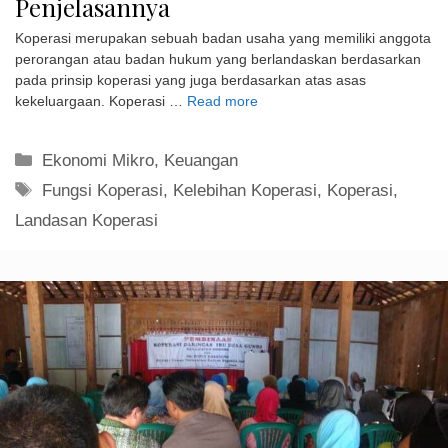
Penjelasannya
Koperasi merupakan sebuah badan usaha yang memiliki anggota
perorangan atau badan hukum yang berlandaskan berdasarkan
pada prinsip koperasi yang juga berdasarkan atas asas
kekeluargaan. Koperasi …
Read more
Kategori
Ekonomi Mikro
,
Keuangan
Tag
Fungsi Koperasi
,
Kelebihan Koperasi
,
Koperasi
,
Landasan Koperasi