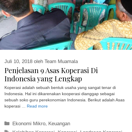
Juli 10, 2018
oleh
Team Muamala
Penjelasan 9 Asas Koperasi Di
Indonesia yang Lengkap
Koperasi adalah sebuah bentuk usaha yang sangat tenar di
Indonesia. Hal ini dikarenakan kooperasi dianggap sebagai
sebuah soko guru perekonomian Indonesia. Berikut adalah Asas
koperasi …
Read more
Kategori
Ekonomi Mikro
,
Keuangan
Tag