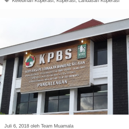
Kelebihan Koperasi
,
Koperasi
,
Landasan Koperasi
Juli 6, 2018
oleh
Team Muamala