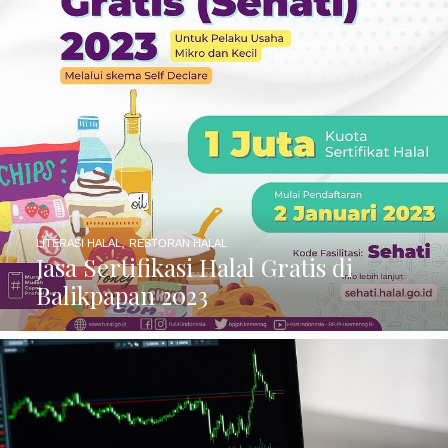
,
LITERASI HALAL
RESTORAN HALAL
Jasa Sertifikasi Halal Gratis di
Balikpapan 2023