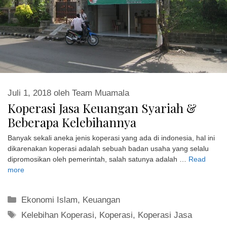
Juli 1, 2018
oleh
Team Muamala
Koperasi Jasa Keuangan Syariah &
Beberapa Kelebihannya
Banyak sekali aneka jenis koperasi yang ada di indonesia, hal ini
dikarenakan koperasi adalah sebuah badan usaha yang selalu
dipromosikan oleh pemerintah, salah satunya adalah …
Read
more
Kategori
Ekonomi Islam
,
Keuangan
Tag
Kelebihan Koperasi
,
Koperasi
,
Koperasi Jasa