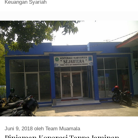
Keuangan Syariah
Juni 9, 2018
oleh
Team Muamala
Pinjaman Koperasi Tanpa Jaminan,