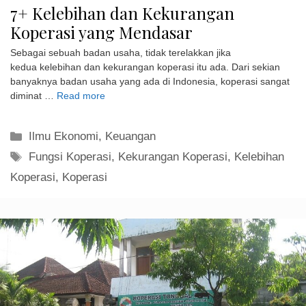
7+ Kelebihan dan Kekurangan
Koperasi yang Mendasar
Sebagai sebuah badan usaha, tidak terelakkan jika
kedua kelebihan dan kekurangan koperasi itu ada. Dari sekian
banyaknya badan usaha yang ada di Indonesia, koperasi sangat
diminat …
Read more
Kategori
Ilmu Ekonomi
,
Keuangan
Tag
Fungsi Koperasi
,
Kekurangan Koperasi
,
Kelebihan
Koperasi
,
Koperasi