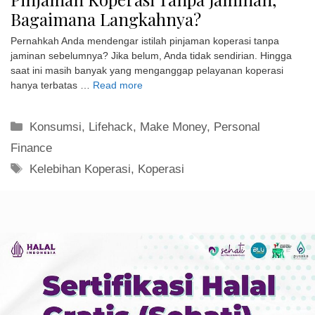
Bagaimana Langkahnya?
Pernahkah Anda mendengar istilah pinjaman koperasi tanpa
jaminan sebelumnya? Jika belum, Anda tidak sendirian. Hingga
saat ini masih banyak yang menganggap pelayanan koperasi
hanya terbatas …
Read more
Kategori
Konsumsi
,
Lifehack
,
Make Money
,
Personal
Finance
Tag
Kelebihan Koperasi
,
Koperasi