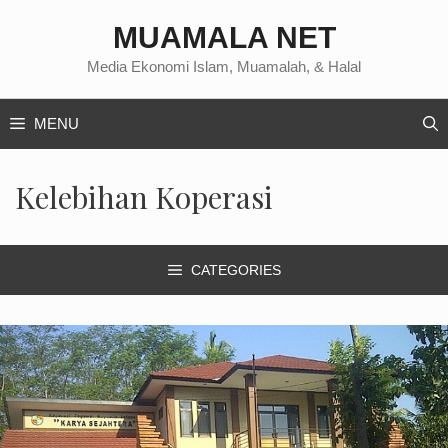
Langsung
MUAMALA NET
ke
isi
Media Ekonomi Islam, Muamalah, & Halal
MENU
Kelebihan Koperasi
CATEGORIES