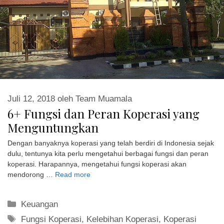
Juli 12, 2018
oleh
Team Muamala
6+ Fungsi dan Peran Koperasi yang
Menguntungkan
Dengan banyaknya koperasi yang telah berdiri di Indonesia sejak
dulu, tentunya kita perlu mengetahui berbagai fungsi dan peran
koperasi. Harapannya, mengetahui fungsi koperasi akan
mendorong …
Read more
Kategori
Keuangan
Tag
Fungsi Koperasi
,
Kelebihan Koperasi
,
Koperasi