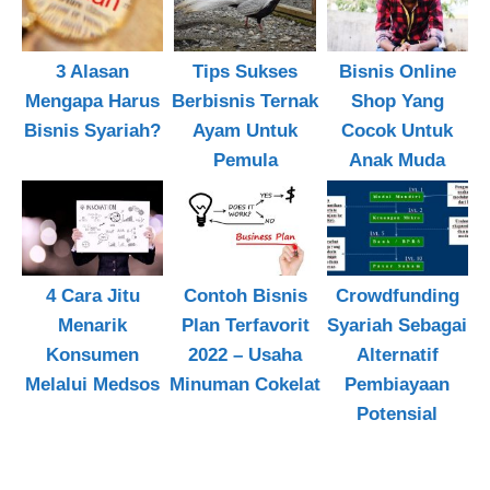
3 Alasan
Tips Sukses
Bisnis Online
Mengapa Harus
Berbisnis Ternak
Shop Yang
Bisnis Syariah?
Ayam Untuk
Cocok Untuk
Pemula
Anak Muda
4 Cara Jitu
Contoh Bisnis
Crowdfunding
Menarik
Plan Terfavorit
Syariah Sebagai
Konsumen
2022 – Usaha
Alternatif
Melalui Medsos
Minuman Cokelat
Pembiayaan
Potensial