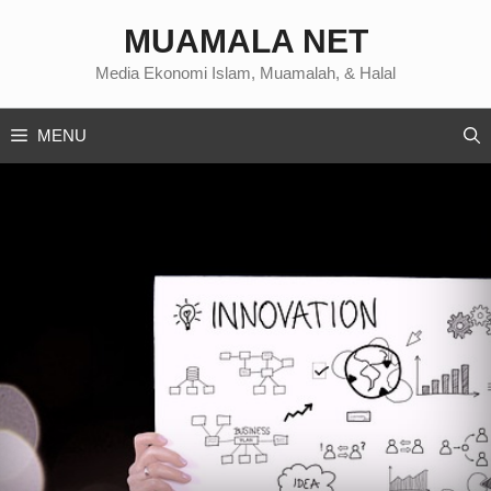
Langsung
MUAMALA NET
ke
isi
Media Ekonomi Islam, Muamalah, & Halal
MENU