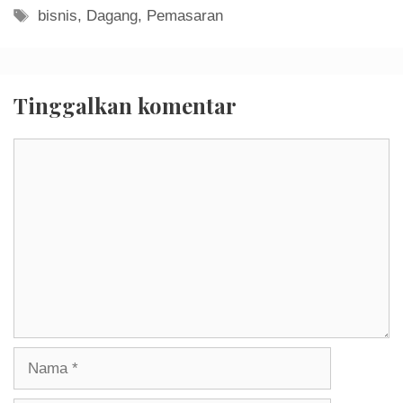
Tag
bisnis
,
Dagang
,
Pemasaran
Tinggalkan komentar
Komentar
Nama