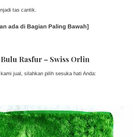
njadi tas cantik.
n ada di Bagian Paling Bawah]
 Bulu Rasfur – Swiss Orlin
kami jual, silahkan pilih sesuka hati Anda: