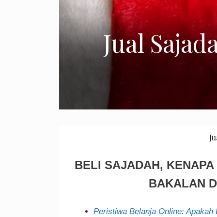
Jual Sajad
Ju
BELI SAJADAH, KENAPA
BAKALAN D
Peristiwa Belanja Online: Apakah