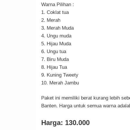
Warna Pilihan :
1. Coklat tua
2. Merah
3. Merah Muda
4. Ungu muda
5. Hijau Muda
6. Ungu tua
7. Biru Muda
8. Hijau Tua
9. Kuning Tweety
10. Merah Jambu
Paket ini memiliki berat kurang lebih se
Banten. Harga untuk semua warna adala
Harga: 130.000