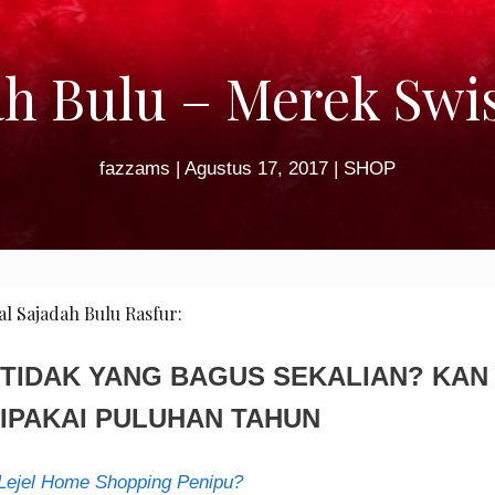
ah Bulu – Merek Swis
fazzams
|
Agustus 17, 2017
|
SHOP
al Sajadah Bulu Rasfur:
 TIDAK YANG BAGUS SEKALIAN? KAN
IPAKAI PULUHAN TAHUN
 Lejel Home Shopping Penipu?