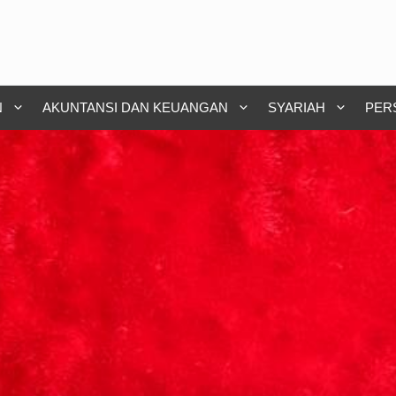
N
AKUNTANSI DAN KEUANGAN
SYARIAH
PER