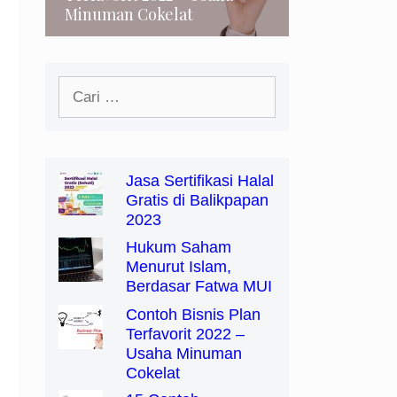
Minuman Cokelat
Cari
untuk:
Jasa Sertifikasi Halal
Gratis di Balikpapan
2023
Hukum Saham
Menurut Islam,
Berdasar Fatwa MUI
Contoh Bisnis Plan
Terfavorit 2022 –
Usaha Minuman
Cokelat