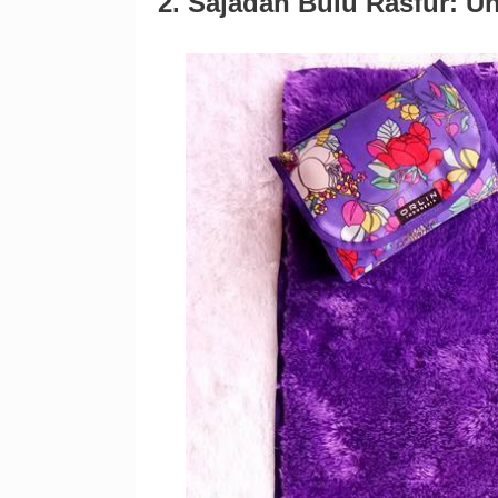
2. Sajadah Bulu Rasfur: U