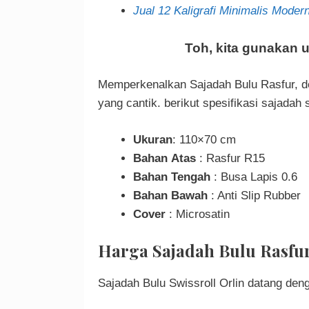
Jual 12 Kaligrafi Minimalis Modern
Toh, kita gunakan
Memperkenalkan Sajadah Bulu Rasfur, d
yang cantik. berikut spesifikasi sajadah s
Ukuran
: 110×70 cm
Bahan Atas
: Rasfur R15
Bahan Tengah
: Busa Lapis 0.6
Bahan Bawah
: Anti Slip Rubber
Cover
: Microsatin
Harga Sajadah Bulu Rasfur
Sajadah Bulu Swissroll Orlin datang de