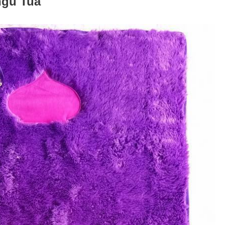
ngu Tua