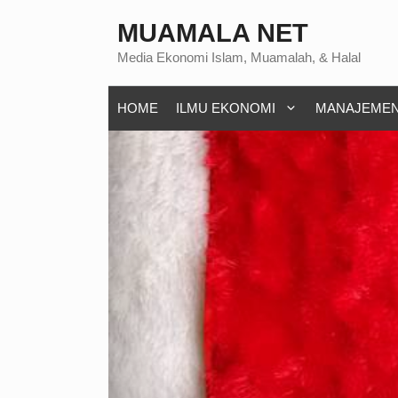
Langsung
MUAMALA NET
ke
Media Ekonomi Islam, Muamalah, & Halal
isi
HOME
ILMU EKONOMI
MANAJEME