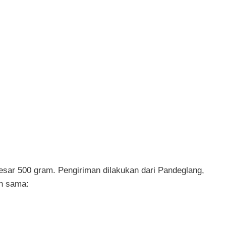
besar 500 gram. Pengiriman dilakukan dari Pandeglang,
h sama: