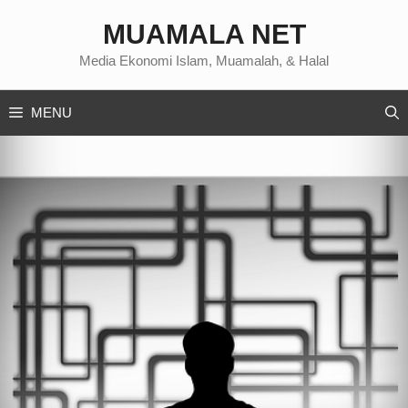
Langsung
MUAMALA NET
ke
isi
Media Ekonomi Islam, Muamalah, & Halal
MENU