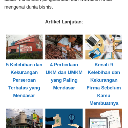
mengenai dunia bisnis.
Artikel Lanjutan:
5 Kelebihan dan
4 Perbedaan
Kenali 9
Kekurangan
UKM dan UMKM
Kelebihan dan
Perseroan
yang Paling
Kekurangan
Terbatas yang
Mendasar
Firma Sebelum
Mendasar
Kamu
Membuatnya