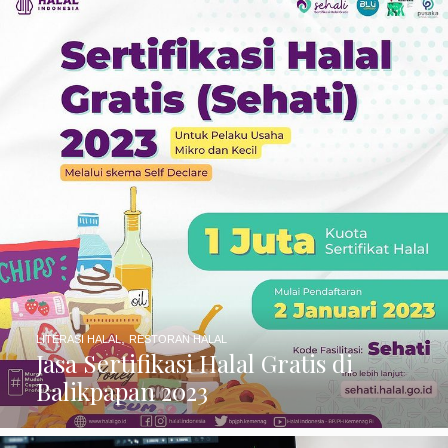
,
LITERASI HALAL
RESTORAN HALAL
Jasa Sertifikasi Halal Gratis di
Balikpapan 2023