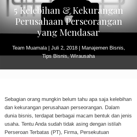
5 Kelebihan & Kekurangan
Perusahaan Perseorangan
yang Mendasar
Team Muamala
|
Juli 2, 2018
|
Manajemen Bisnis
,
Tips Bisnis
,
Wirausaha
Sebagian orang mungkin belum tahu apa saja
kelebihan
dan kekurangan perusahaan perseorangan
. Dalam
dunia bisnis, terdapat berbagai macam bentuk dan jenis
usaha. Tentu Anda sudah tidak asing dengan istilah
Perseroan Terbatas (PT), Firma, Persekutuan