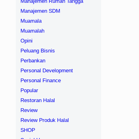
Manajemen Rumah Tangga
Manajemen SDM
Muamala
Muamalah
Opini
Peluang Bisnis
Perbankan
Personal Development
Personal Finance
Popular
Restoran Halal
Review
Review Produk Halal
SHOP