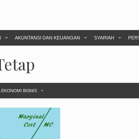
N
AKUNTANSI DAN KEUANGAN
SYARIAH
PER
Tetap
 EKONOMI BISNIS