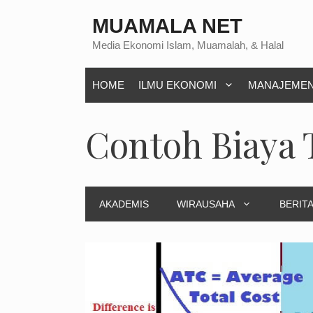
Langsung
MUAMALA NET
ke
Media Ekonomi Islam, Muamalah, & Halal
isi
HOME
ILMU EKONOMI
MANAJEME
Contoh Biaya 
AKADEMIS
WIRAUSAHA
BERITA