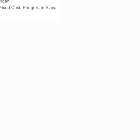
ngan
 Fixed Cost
,
Pengertian Biaya