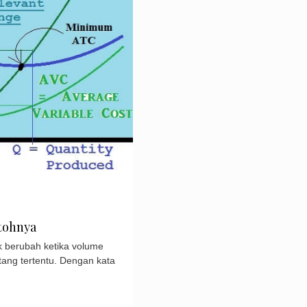
ntohnya
ak berubah ketika volume
ang tertentu. Dengan kata