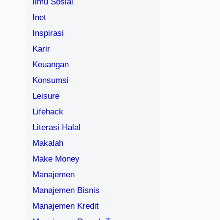
Ilmu Sosial
Inet
Inspirasi
Karir
Keuangan
Konsumsi
Leisure
Lifehack
Literasi Halal
Makalah
Make Money
Manajemen
Manajemen Bisnis
Manajemen Kredit