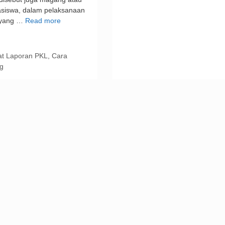
siswa, dalam pelaksanaan
 yang …
Read more
t Laporan PKL
,
Cara
g