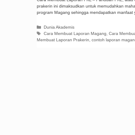
prakerin ini dimaksudkan untuk memudahkan maha
program Magang sehingga mendapatkan manfaat
Kategori
Dunia Akademis
Tag
Cara Membuat Laporan Magang
,
Cara Membua
Membuat Laporan Prakerin
,
contoh laporan magan