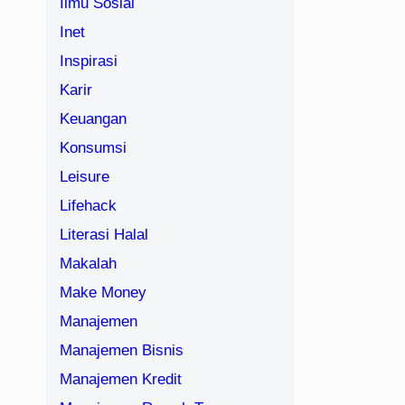
Ilmu Sosial
Inet
Inspirasi
Karir
Keuangan
Konsumsi
Leisure
Lifehack
Literasi Halal
Makalah
Make Money
Manajemen
Manajemen Bisnis
Manajemen Kredit