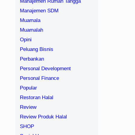
Manajemen Rumah Tangga
Manajemen SDM
Muamala
Muamalah
Opini
Peluang Bisnis
Perbankan
Personal Development
Personal Finance
Popular
Restoran Halal
Review
Review Produk Halal
SHOP