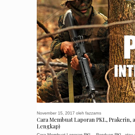
November 15, 2017
oleh
fazzams
Cara Membuat Laporan PKL, Prakerin, a
Lengkap)
Cara Membuat Laporan PKL – Panduan PKL, atau d