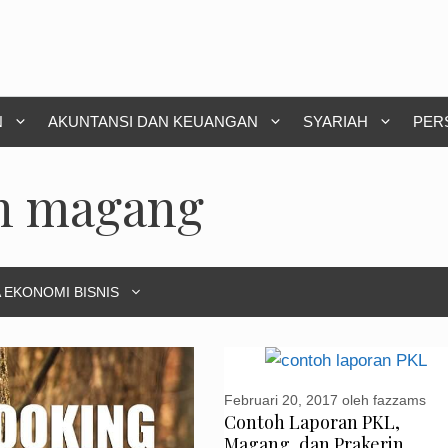
N
AKUNTANSI DAN KEUANGAN
SYARIAH
PER
an magang
 EKONOMI BISNIS
Februari 20, 2017
oleh
fazzams
Contoh Laporan PKL,
Magang, dan Prakerin