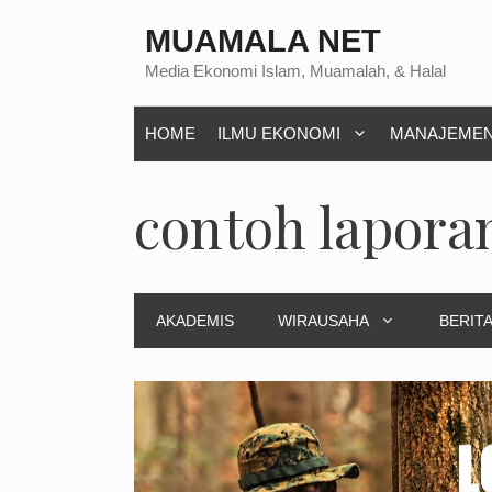
Langsung
MUAMALA NET
ke
Media Ekonomi Islam, Muamalah, & Halal
isi
HOME
ILMU EKONOMI
MANAJEME
contoh lapor
AKADEMIS
WIRAUSAHA
BERITA