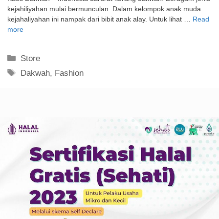
kejahiliyahan mulai bermunculan. Dalam kelompok anak muda
kejahaliyahan ini nampak dari bibit anak alay. Untuk lihat …
Read
more
Kategori
Store
Tag
Dakwah
,
Fashion