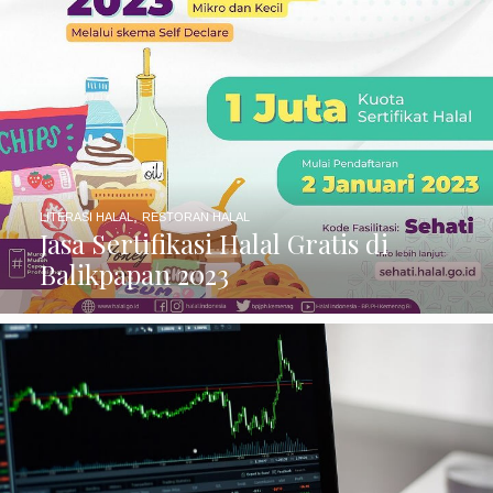
,
LITERASI HALAL
RESTORAN HALAL
Jasa Sertifikasi Halal Gratis di
Balikpapan 2023