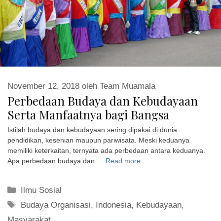
November 12, 2018
oleh
Team Muamala
Perbedaan Budaya dan Kebudayaan
Serta Manfaatnya bagi Bangsa
Istilah budaya dan kebudayaan sering dipakai di dunia
pendidikan, kesenian maupun pariwisata. Meski keduanya
memiliki keterkaitan, ternyata ada perbedaan antara keduanya.
Apa perbedaan budaya dan …
Read more
Kategori
Ilmu Sosial
Tag
Budaya Organisasi
,
Indonesia
,
Kebudayaan
,
Masyarakat