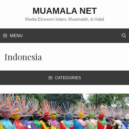
Langsung
MUAMALA NET
ke
isi
Media Ekonomi Islam, Muamalah, & Halal
MENU
Indonesia
CATEGORIES