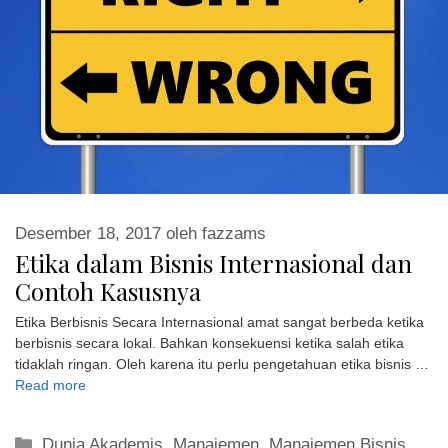
Desember 18, 2017
oleh
fazzams
Etika dalam Bisnis Internasional dan
Contoh Kasusnya
Etika Berbisnis Secara Internasional amat sangat berbeda ketika
berbisnis secara lokal. Bahkan konsekuensi ketika salah etika
tidaklah ringan. Oleh karena itu perlu pengetahuan etika bisnis …
Read more
Kategori
Dunia Akademis
,
Manajemen
,
Manajemen Bisnis