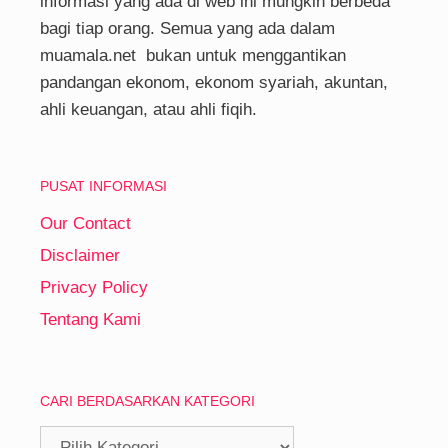
informasi yang ada di web ini mungkin berbeda
bagi tiap orang. Semua yang ada dalam
muamala.net bukan untuk menggantikan
pandangan ekonom, ekonom syariah, akuntan,
ahli keuangan, atau ahli fiqih.
PUSAT INFORMASI
Our Contact
Disclaimer
Privacy Policy
Tentang Kami
CARI BERDASARKAN KATEGORI
Cari