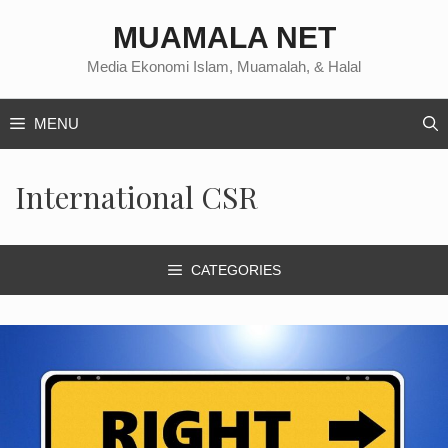
Langsung
MUAMALA NET
ke
isi
Media Ekonomi Islam, Muamalah, & Halal
MENU
International CSR
CATEGORIES