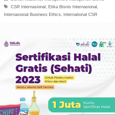
Tag
CSR Internasional
,
Etika Bisnis Internasional
,
Internasional Business Ethics
,
International CSR