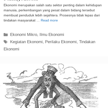
Ekonomi merupakan salah satu sektor penting dalam kehidupan
manusia, perkembangan yang pesat dalam bidang tersebut
membuat penduduk lebih sejahtera. Prosesnya tidak lepas dari
tindakan masyarakat …
Read more
Kategori
Ekonomi Mikro
,
Ilmu Ekonomi
Tag
Kegiatan Ekonomi
,
Perilaku Ekonomi
,
Tindakan
Ekonomi