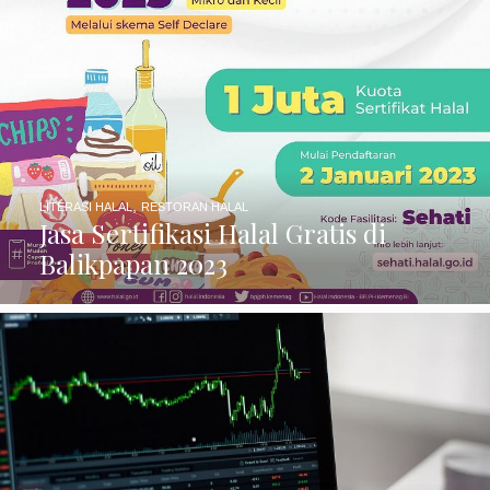
,
LITERASI HALAL
RESTORAN HALAL
Jasa Sertifikasi Halal Gratis di
Balikpapan 2023