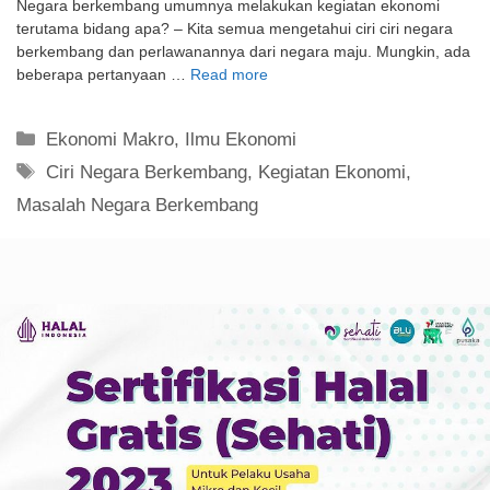
Negara berkembang umumnya melakukan kegiatan ekonomi
terutama bidang apa? – Kita semua mengetahui ciri ciri negara
berkembang dan perlawanannya dari negara maju. Mungkin, ada
beberapa pertanyaan …
Read more
Kategori
Ekonomi Makro
,
Ilmu Ekonomi
Tag
Ciri Negara Berkembang
,
Kegiatan Ekonomi
,
Masalah Negara Berkembang