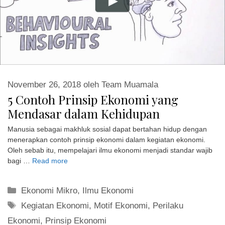
November 26, 2018
oleh
Team Muamala
5 Contoh Prinsip Ekonomi yang
Mendasar dalam Kehidupan
Manusia sebagai makhluk sosial dapat bertahan hidup dengan
menerapkan contoh prinsip ekonomi dalam kegiatan ekonomi.
Oleh sebab itu, mempelajari ilmu ekonomi menjadi standar wajib
bagi …
Read more
Kategori
Ekonomi Mikro
,
Ilmu Ekonomi
Tag
Kegiatan Ekonomi
,
Motif Ekonomi
,
Perilaku
Ekonomi
,
Prinsip Ekonomi