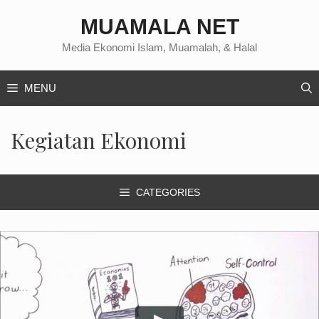
Langsung
MUAMALA NET
ke
isi
Media Ekonomi Islam, Muamalah, & Halal
MENU
Kegiatan Ekonomi
CATEGORIES