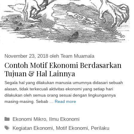
November 23, 2018
oleh
Team Muamala
Contoh Motif Ekonomi Berdasarkan
Tujuan & Hal Lainnya
Segala hal yang dilakukan manusia umumnya didasari sebuah
alasan, tidak terkecuali aktivitas ekonomi yang setiap hari
dilakukan oleh semua orang sesuai dengan lingkungannya
masing-masing. Sebab …
Read more
Kategori
Ekonomi Mikro
,
Ilmu Ekonomi
Tag
Kegiatan Ekonomi
,
Motif Ekonomi
,
Perilaku