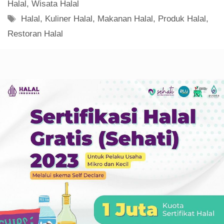
Halal
,
Wisata Halal
Tag
Halal
,
Kuliner Halal
,
Makanan Halal
,
Produk Halal
,
Restoran Halal