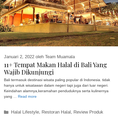
Januari 2, 2022
oleh
Team Muamala
11+ Tempat Makan Halal di Bali Yang
Wajib Dikunjungi
Bali termasuk destinasi wisata paling popular di Indonesia. tidak
hanya untuk wisatawan dalam negeri tapi juga dari luar negeri.
Keindahan alamnya,keramahan penduduknya serta kulinernya
yang …
Read more
Kategori
Halal Lifestyle
,
Restoran Halal
,
Review Produk