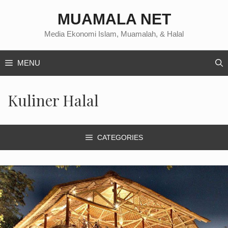
Langsung
MUAMALA NET
ke
isi
Media Ekonomi Islam, Muamalah, & Halal
MENU
Kuliner Halal
CATEGORIES