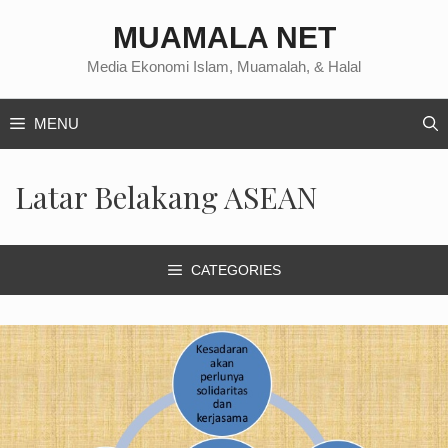
Langsung
MUAMALA NET
ke
isi
Media Ekonomi Islam, Muamalah, & Halal
MENU
Latar Belakang ASEAN
CATEGORIES