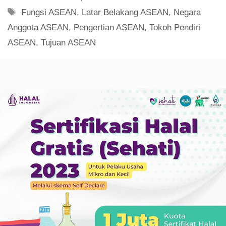
Tag
Fungsi ASEAN
,
Latar Belakang ASEAN
,
Negara
Anggota ASEAN
,
Pengertian ASEAN
,
Tokoh Pendiri
ASEAN
,
Tujuan ASEAN