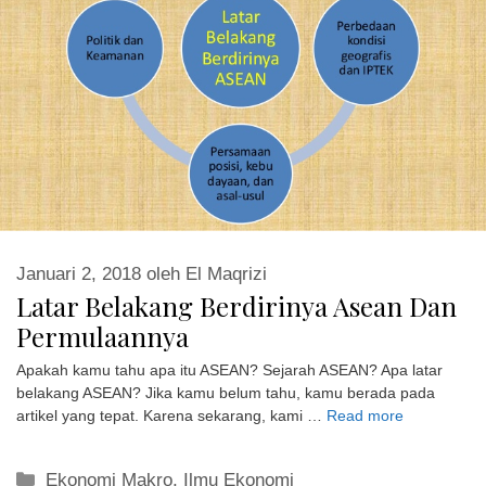
Januari 2, 2018
oleh
El Maqrizi
Latar Belakang Berdirinya Asean Dan
Permulaannya
Apakah kamu tahu apa itu ASEAN? Sejarah ASEAN? Apa latar
belakang ASEAN? Jika kamu belum tahu, kamu berada pada
artikel yang tepat. Karena sekarang, kami …
Read more
Kategori
Ekonomi Makro
,
Ilmu Ekonomi