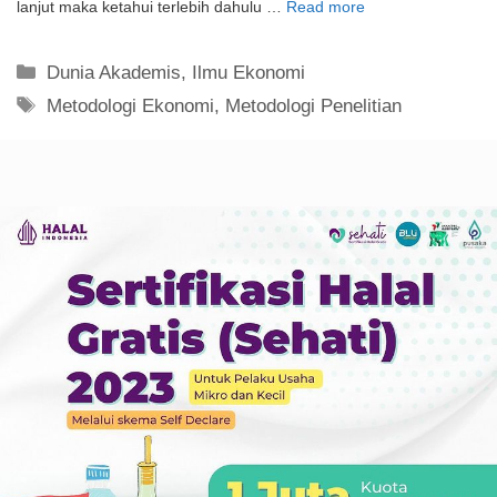
lanjut maka ketahui terlebih dahulu …
Read more
Kategori
Dunia Akademis
,
Ilmu Ekonomi
Tag
Metodologi Ekonomi
,
Metodologi Penelitian