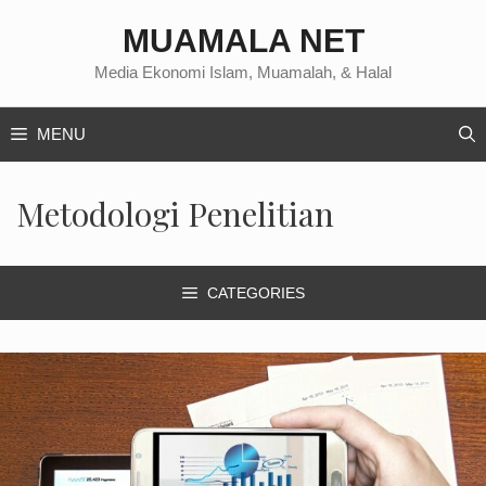
Langsung
MUAMALA NET
ke
isi
Media Ekonomi Islam, Muamalah, & Halal
MENU
Metodologi Penelitian
CATEGORIES