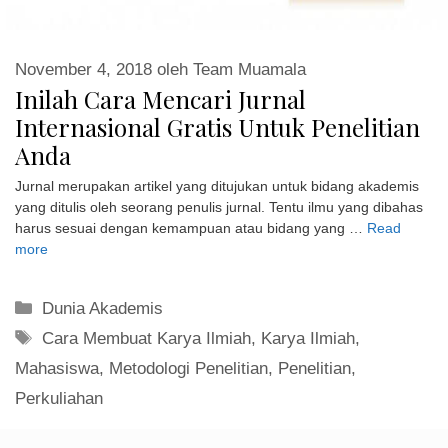
November 4, 2018
oleh
Team Muamala
Inilah Cara Mencari Jurnal
Internasional Gratis Untuk Penelitian
Anda
Jurnal merupakan artikel yang ditujukan untuk bidang akademis
yang ditulis oleh seorang penulis jurnal. Tentu ilmu yang dibahas
harus sesuai dengan kemampuan atau bidang yang …
Read
more
Kategori
Dunia Akademis
Tag
Cara Membuat Karya Ilmiah
,
Karya Ilmiah
,
Mahasiswa
,
Metodologi Penelitian
,
Penelitian
,
Perkuliahan