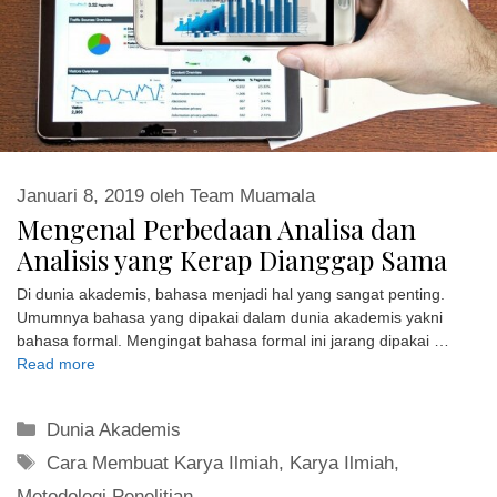
Januari 8, 2019
oleh
Team Muamala
Mengenal Perbedaan Analisa dan
Analisis yang Kerap Dianggap Sama
Di dunia akademis, bahasa menjadi hal yang sangat penting.
Umumnya bahasa yang dipakai dalam dunia akademis yakni
bahasa formal. Mengingat bahasa formal ini jarang dipakai …
Read more
Kategori
Dunia Akademis
Tag
Cara Membuat Karya Ilmiah
,
Karya Ilmiah
,
Metodologi Penelitian