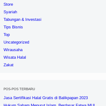
Store
Syariah
Tabungan & Investasi
Tips Bisnis
Top
Uncategorized
Wirausaha
Wisata Halal
Zakat
POS-POS TERBARU
Jasa Sertifikasi Halal Gratis di Balikpapan 2023
Hukum Saham Menurut Islam, Berdasar Fatwa MUI