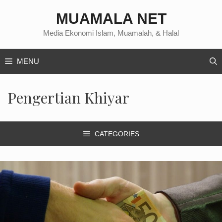
Langsung
MUAMALA NET
ke
isi
Media Ekonomi Islam, Muamalah, & Halal
MENU
Pengertian Khiyar
CATEGORIES