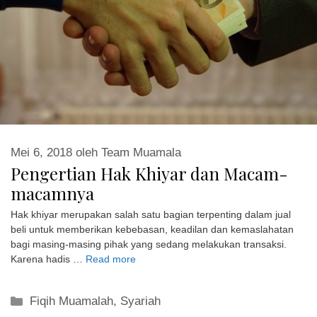
Mei 6, 2018
oleh
Team Muamala
Pengertian Hak Khiyar dan Macam-
macamnya
Hak khiyar merupakan salah satu bagian terpenting dalam jual
beli untuk memberikan kebebasan, keadilan dan kemaslahatan
bagi masing-masing pihak yang sedang melakukan transaksi.
Karena hadis …
Read more
Kategori
Fiqih Muamalah
,
Syariah