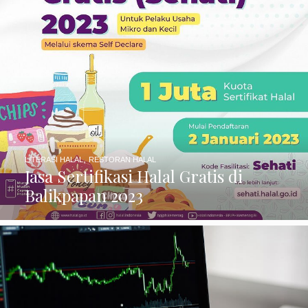
,
LITERASI HALAL
RESTORAN HALAL
Jasa Sertifikasi Halal Gratis di
Balikpapan 2023