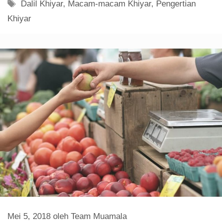
Tag
Dalil Khiyar
,
Macam-macam Khiyar
,
Pengertian
Khiyar
Mei 5, 2018
oleh
Team Muamala