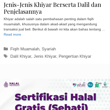
Jenis-Jenis Khiyar Berserta Dalil dan
Penjelasannya
Khiyar adalah salah satu pembahasan penting dalam fiqih
muamalah, khususnya dalam akad-akad yang mengandung
transaksi jual beli. Berikut di bawah ini kita akan bahas tentang …
Read more
Kategori
Fiqih Muamalah
,
Syariah
Tag
Dalil Khiyar
,
Jenis Khiyar
,
Pengertian Khiyar