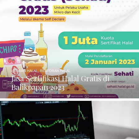
,
LITERASI HALAL
RESTORAN HALAL
Jasa Sertifikasi Halal Gratis di
Balikpapan 2023