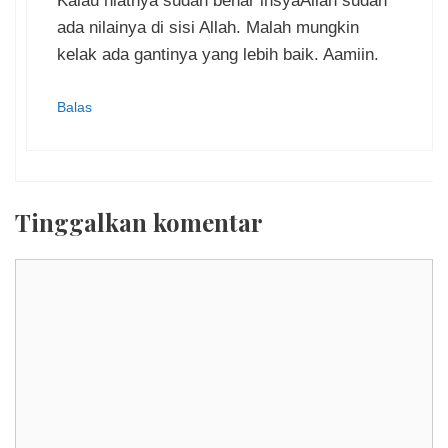
Kalau niatnya sudah benar insyaAllah sudah
ada nilainya di sisi Allah. Malah mungkin
kelak ada gantinya yang lebih baik. Aamiin.
Balas
Tinggalkan komentar
Komentar