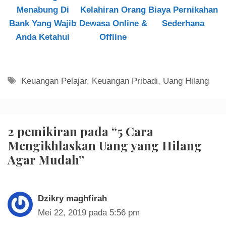
Menabung Di
Kelahiran Orang
Biaya Pernikahan
Bank Yang Wajib
Dewasa Online &
Sederhana
Anda Ketahui
Offline
Tag
Keuangan Pelajar
,
Keuangan Pribadi
,
Uang Hilang
2 pemikiran pada “5 Cara
Mengikhlaskan Uang yang Hilang
Agar Mudah”
Dzikry maghfirah
Mei 22, 2019 pada 5:56 pm