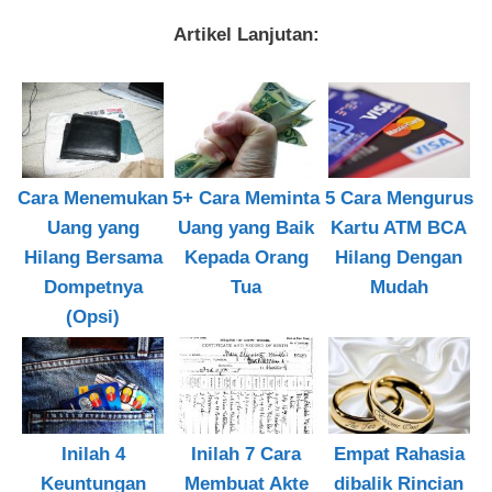
Artikel Lanjutan:
Cara Menemukan
5+ Cara Meminta
5 Cara Mengurus
Uang yang
Uang yang Baik
Kartu ATM BCA
Hilang Bersama
Kepada Orang
Hilang Dengan
Dompetnya
Tua
Mudah
(Opsi)
Inilah 4
Inilah 7 Cara
Empat Rahasia
Keuntungan
Membuat Akte
dibalik Rincian