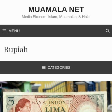
Langsung
MUAMALA NET
ke
isi
Media Ekonomi Islam, Muamalah, & Halal
MENU
Rupiah
CATEGORIES