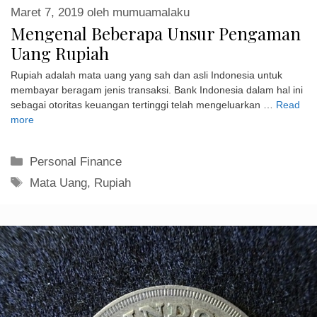
Maret 7, 2019
oleh
mumuamalaku
Mengenal Beberapa Unsur Pengaman
Uang Rupiah
Rupiah adalah mata uang yang sah dan asli Indonesia untuk
membayar beragam jenis transaksi. Bank Indonesia dalam hal ini
sebagai otoritas keuangan tertinggi telah mengeluarkan …
Read
more
Kategori
Personal Finance
Tag
Mata Uang
,
Rupiah