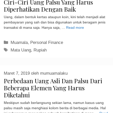
Ciri-Ciri Uang Palsu Yang Harus
Diperhatikan Dengan Baik
Uang, dalam bentuk kertas ataupun koin, kini telah menjadi alat
pembayaran yang sah dan bisa digunakan untuk beragam jenis
transaksi di mana saja. Hanya saja, …
Read more
Kategori
Muamala
,
Personal Finance
Tag
Mata Uang
,
Rupiah
Maret 7, 2019
oleh
mumuamalaku
Perbedaan Uang Asli Dan Palsu Dari
Beberapa Elemen Yang Harus
Diketahui
Meskipun sudah berlangsung sekian lama, namun kasus uang
palsu masih saja menghiasi kolom berita di berbagai media. Hal