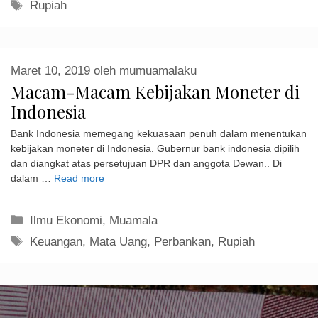
Tag
Rupiah
Maret 10, 2019
oleh
mumuamalaku
Macam-Macam Kebijakan Moneter di
Indonesia
Bank Indonesia memegang kekuasaan penuh dalam menentukan
kebijakan moneter di Indonesia. Gubernur bank indonesia dipilih
dan diangkat atas persetujuan DPR dan anggota Dewan.. Di
dalam …
Read more
Kategori
Ilmu Ekonomi
,
Muamala
Tag
Keuangan
,
Mata Uang
,
Perbankan
,
Rupiah