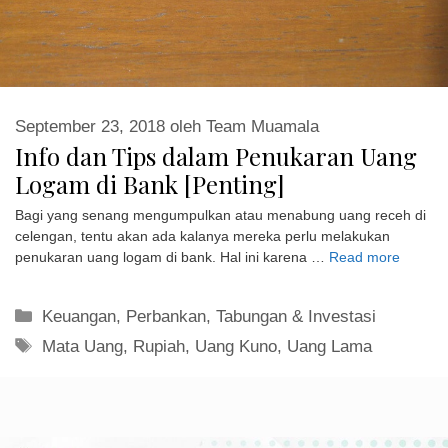
September 23, 2018
oleh
Team Muamala
Info dan Tips dalam Penukaran Uang
Logam di Bank [Penting]
Bagi yang senang mengumpulkan atau menabung uang receh di
celengan, tentu akan ada kalanya mereka perlu melakukan
penukaran uang logam di bank. Hal ini karena …
Read more
Kategori
Keuangan
,
Perbankan
,
Tabungan & Investasi
Tag
Mata Uang
,
Rupiah
,
Uang Kuno
,
Uang Lama