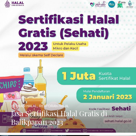
,
LITERASI HALAL
RESTORAN HALAL
Jasa Sertifikasi Halal Gratis di
Balikpapan 2023