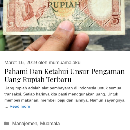
Maret 16, 2019
oleh
mumuamalaku
Pahami Dan Ketahui Unsur Pengaman
Uang Rupiah Terbaru
Uang rupiah adalah alat pembayaran di Indonesia untuk semua
transaksi. Setiap harinya kita pasti menggunakan uang. Untuk
membeli makanan, membeli baju dan lainnya. Namun sayangnya
…
Read more
Kategori
Manajemen
,
Muamala