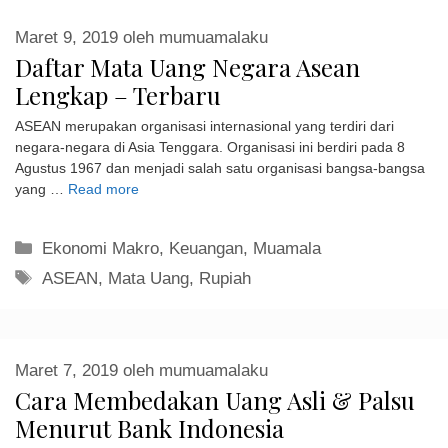
Maret 9, 2019
oleh
mumuamalaku
Daftar Mata Uang Negara Asean
Lengkap – Terbaru
ASEAN merupakan organisasi internasional yang terdiri dari
negara-negara di Asia Tenggara. Organisasi ini berdiri pada 8
Agustus 1967 dan menjadi salah satu organisasi bangsa-bangsa
yang …
Read more
Kategori
Ekonomi Makro
,
Keuangan
,
Muamala
Tag
ASEAN
,
Mata Uang
,
Rupiah
Maret 7, 2019
oleh
mumuamalaku
Cara Membedakan Uang Asli & Palsu
Menurut Bank Indonesia