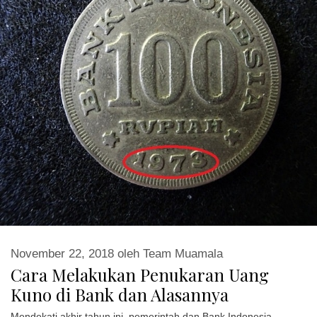
November 22, 2018
oleh
Team Muamala
Cara Melakukan Penukaran Uang
Kuno di Bank dan Alasannya
Mendekati akhir tahun ini, pemerintah dan Bank Indonesia