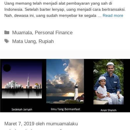
Uang memang telah menjadi alat pembayaran yang sah di
Indonesia. Setelah barter lenyap, uang menjadi cara bertransaksi.
Nah, dewasa ini, uang sudah menyebar ke segala …
Read more
Kategori
Muamala
,
Personal Finance
Tag
Mata Uang
,
Rupiah
Maret 7, 2019
oleh
mumuamalaku