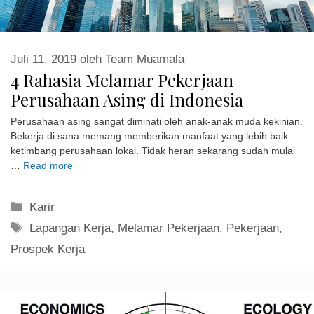
Juli 11, 2019
oleh
Team Muamala
4 Rahasia Melamar Pekerjaan
Perusahaan Asing di Indonesia
Perusahaan asing sangat diminati oleh anak-anak muda kekinian.
Bekerja di sana memang memberikan manfaat yang lebih baik
ketimbang perusahaan lokal. Tidak heran sekarang sudah mulai
…
Read more
Kategori
Karir
Tag
Lapangan Kerja
,
Melamar Pekerjaan
,
Pekerjaan
,
Prospek Kerja