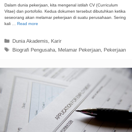
Dalam dunia pekerjaan, kita mengenal istilah CV (Curriculum
Vitae) dan portofolio. Kedua dokumen tersebut dibutuhkan ketika
seseorang akan melamar pekerjaan di suatu perusahaan. Sering
kali …
Read more
Kategori
Dunia Akademis
,
Karir
Tag
Biografi Pengusaha
,
Melamar Pekerjaan
,
Pekerjaan