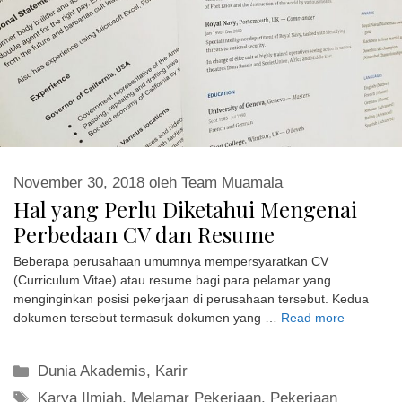
November 30, 2018
oleh
Team Muamala
Hal yang Perlu Diketahui Mengenai
Perbedaan CV dan Resume
Beberapa perusahaan umumnya mempersyaratkan CV
(Curriculum Vitae) atau resume bagi para pelamar yang
menginginkan posisi pekerjaan di perusahaan tersebut. Kedua
dokumen tersebut termasuk dokumen yang …
Read more
Kategori
Dunia Akademis
,
Karir
Tag
Karya Ilmiah
,
Melamar Pekerjaan
,
Pekerjaan