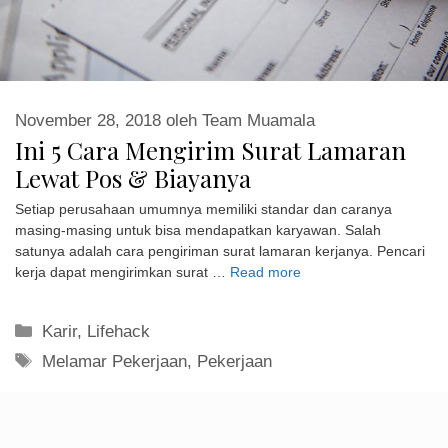
November 28, 2018
oleh
Team Muamala
Ini 5 Cara Mengirim Surat Lamaran
Lewat Pos & Biayanya
Setiap perusahaan umumnya memiliki standar dan caranya
masing-masing untuk bisa mendapatkan karyawan. Salah
satunya adalah cara pengiriman surat lamaran kerjanya. Pencari
kerja dapat mengirimkan surat …
Read more
Kategori
Karir
,
Lifehack
Tag
Melamar Pekerjaan
,
Pekerjaan