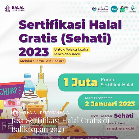
,
LITERASI HALAL
RESTORAN HALAL
Jasa Sertifikasi Halal Gratis di
Balikpapan 2023