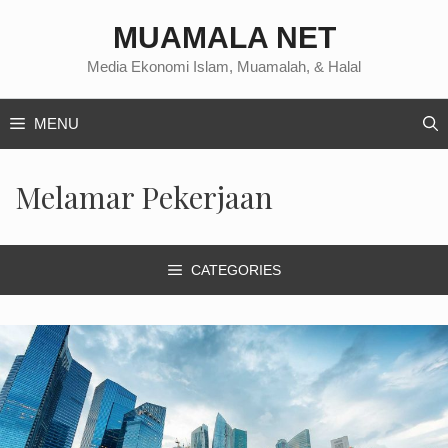
Langsung
MUAMALA NET
ke
isi
Media Ekonomi Islam, Muamalah, & Halal
MENU
Melamar Pekerjaan
CATEGORIES