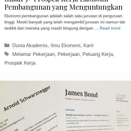
Pembangunan yang Menguntungkan
Ekonomi pembangunan adalah salah satu jurusan di perguruan
tinggi. Meski banyak yang telah mengambil jurusan ini namun tak
sedikit dari mereka yang masih bingung dengan …
Read more
Kategori
Dunia Akademis
,
Ilmu Ekonomi
,
Karir
Tag
Melamar Pekerjaan
,
Pekerjaan
,
Peluang Kerja
,
Prospek Kerja