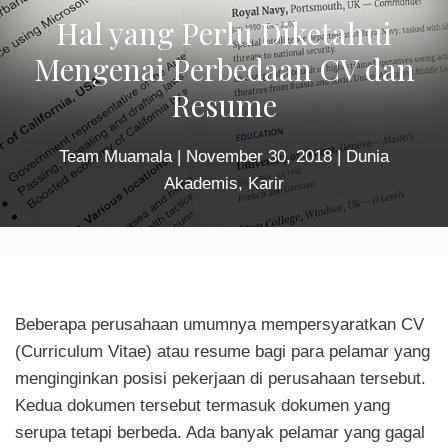
Hal yang Perlu Diketahui
Mengenai Perbedaan CV dan
Resume
Team Muamala
|
November 30, 2018
|
Dunia
Akademis
,
Karir
Beberapa perusahaan umumnya mempersyaratkan CV
(Curriculum Vitae) atau resume bagi para pelamar yang
menginginkan posisi pekerjaan di perusahaan tersebut.
Kedua dokumen tersebut termasuk dokumen yang
serupa tetapi berbeda. Ada banyak pelamar yang gagal