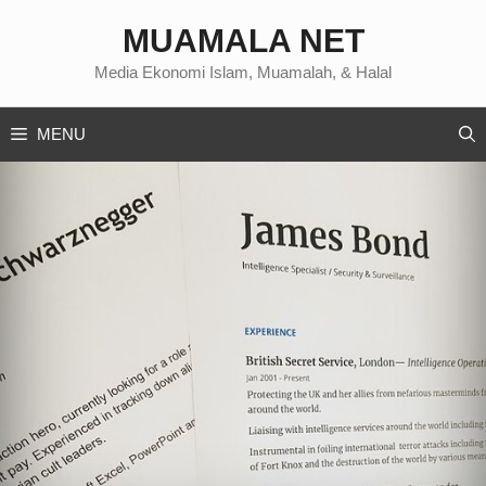
Langsung
MUAMALA NET
ke
isi
Media Ekonomi Islam, Muamalah, & Halal
MENU