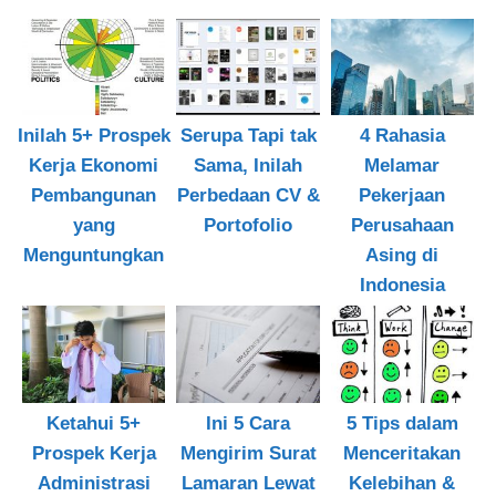
Inilah 5+ Prospek
Serupa Tapi tak
4 Rahasia
Kerja Ekonomi
Sama, Inilah
Melamar
Pembangunan
Perbedaan CV &
Pekerjaan
yang
Portofolio
Perusahaan
Menguntungkan
Asing di
Indonesia
Ketahui 5+
Ini 5 Cara
5 Tips dalam
Prospek Kerja
Mengirim Surat
Menceritakan
Administrasi
Lamaran Lewat
Kelebihan &