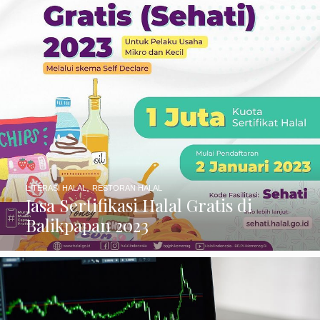
,
LITERASI HALAL
RESTORAN HALAL
Jasa Sertifikasi Halal Gratis di
Balikpapan 2023